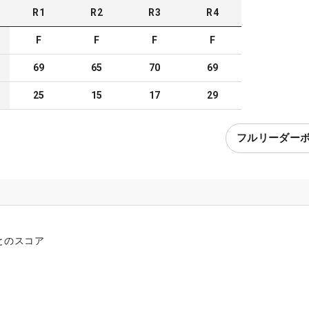
R
1
R
2
R
3
R
4
F
F
F
F
69
65
70
69
25
15
17
29
フルリーダー
とのスコア