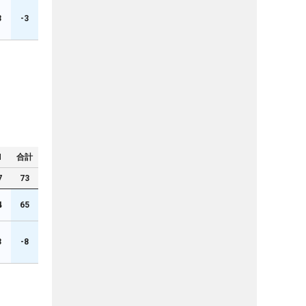
3
-3
N
合計
7
73
4
65
3
-8