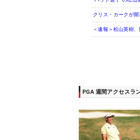
クリス・カークが開
＜速報＞松山英樹、
PGA 週間アクセスラ