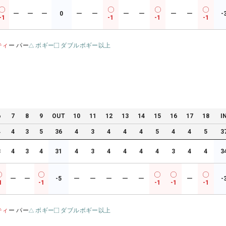
ー
ー
ー
0
ー
ー
ー
ー
ー
ー
-
-1
-1
-1
-1
ティ
ー パー
ボギー
ダブルボギー以上
6
7
8
9
OUT
10
11
12
13
14
15
16
17
18
I
4
4
3
5
36
4
3
4
4
4
5
4
4
5
3
3
4
3
4
31
4
3
4
4
4
4
3
4
4
3
ー
ー
-5
ー
ー
ー
ー
ー
ー
-
1
-1
-1
-1
-1
ティ
ー パー
ボギー
ダブルボギー以上