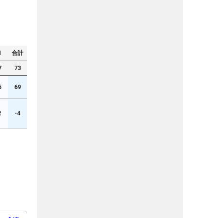
N
合計
7
73
5
69
2
-4