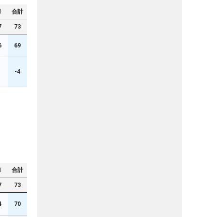
N
合計
7
73
6
69
1
-4
N
合計
7
73
4
70