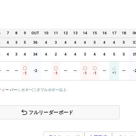
6
7
8
9
OUT
10
11
12
13
14
15
16
17
18
I
4
4
3
5
36
4
3
4
4
4
5
4
4
5
3
4
4
3
4
34
4
2
4
4
3
4
4
5
5
3
ー
ー
ー
-2
ー
ー
ー
ー
ー
-
+1
-1
-1
-1
-1
ティ
ー パー
ボギー
ダブルボギー以上
フルリーダーボード