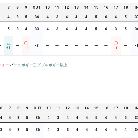
6
7
8
9
OUT
10
11
12
13
14
15
16
17
18
I
4
4
3
5
36
4
3
4
4
4
5
4
4
5
3
4
5
3
4
33
4
3
4
4
4
5
4
3
5
3
ー
ー
-3
ー
ー
ー
ー
ー
ー
ー
ー
-
+1
-1
-1
ティ
ー パー
ボギー
ダブルボギー以上
6
7
8
9
OUT
10
11
12
13
14
15
16
17
18
I
4
4
3
5
36
4
3
4
4
4
5
4
4
5
3
3
4
3
5
36
4
3
3
4
4
4
4
4
4
3