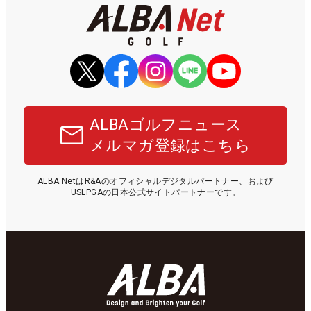
ALBAゴルフニュース
メルマガ登録はこちら
ALBA NetはR&Aのオフィシャルデジタルパートナー、および
USLPGAの日本公式サイトパートナーです。