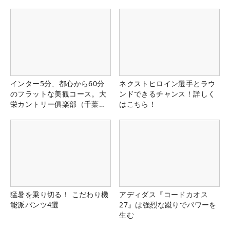
インター5分、都心から60分
ネクストヒロイン選手とラウ
のフラットな美観コース。大
ンドできるチャンス！詳しく
栄カントリー俱楽部（千葉
はこちら！
県）
猛暑を乗り切る！ こだわり機
アディダス『コードカオス
能派パンツ4選
27』は強烈な蹴りでパワーを
生む