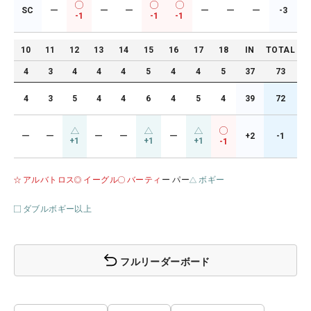
SC
ー
ー
ー
ー
ー
ー
-3
-1
-1
-1
10
11
12
13
14
15
16
17
18
IN
TOTAL
4
3
4
4
4
5
4
4
5
37
73
4
3
5
4
4
6
4
5
4
39
72
ー
ー
ー
ー
ー
+2
-1
+1
+1
+1
-1
アルバトロス
イーグル
バーティ
ー パー
ボギー
ダブルボギー以上
フルリーダーボード