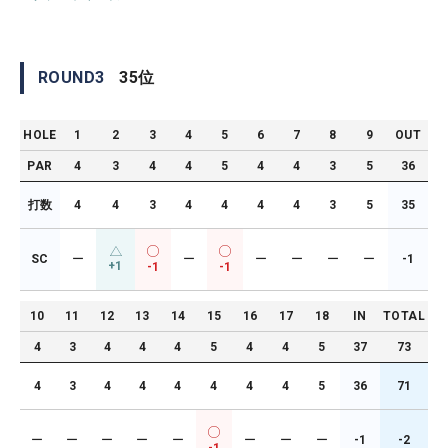
ROUND
3
35
位
HOLE
1
2
3
4
5
6
7
8
9
OUT
PAR
4
3
4
4
5
4
4
3
5
36
打数
4
4
3
4
4
4
4
3
5
35
SC
ー
ー
ー
ー
ー
ー
-1
+1
-1
-1
10
11
12
13
14
15
16
17
18
IN
TOTAL
4
3
4
4
4
5
4
4
5
37
73
4
3
4
4
4
4
4
4
5
36
71
ー
ー
ー
ー
ー
ー
ー
ー
-1
-2