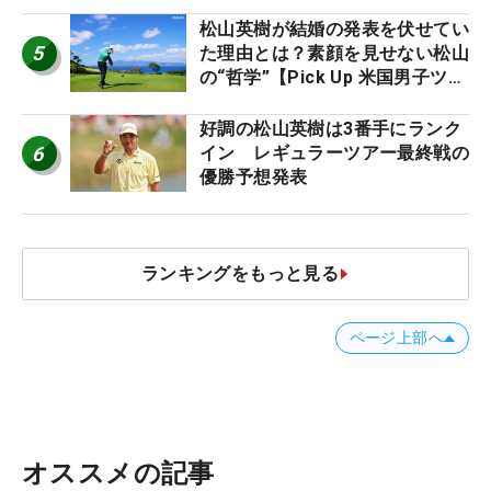
松山英樹が結婚の発表を伏せてい
5
た理由とは？素顔を見せない松山
の“哲学”【Pick Up 米国男子ツア
ー十大ニュース】
好調の松山英樹は3番手にランク
6
イン レギュラーツアー最終戦の
優勝予想発表
ランキングをもっと見る
ページ上部へ
オススメの記事