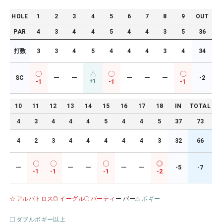
HOLE
1
2
3
4
5
6
7
8
9
OUT
PAR
4
3
4
4
5
4
4
3
5
36
打数
3
3
4
5
4
4
4
3
4
34
SC
ー
ー
ー
ー
ー
-2
+1
-1
-1
-1
10
11
12
13
14
15
16
17
18
IN
TOTAL
4
3
4
4
4
5
4
4
5
37
73
4
2
3
4
4
4
4
4
3
32
66
ー
ー
ー
ー
ー
-5
-7
-1
-1
-1
-2
アルバトロス
イーグル
バーティ
ー パー
ボギー
ダブルボギー以上