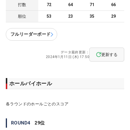
打数
72
64
71
66
順位
53
23
35
29
フルリーダーボード
データ最終更新：
更新する
2024年1月11日 (木) 17:50
ホールバイホール
各ラウンドのホールごとのスコア
ROUND
4
29
位