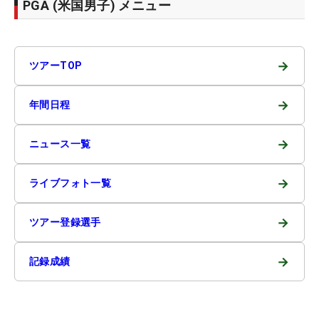
PGA (米国男子) メニュー
→
ツアーTOP
→
年間日程
→
ニュース一覧
→
ライブフォト一覧
→
ツアー登録選手
→
記録成績