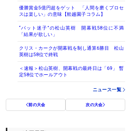
優勝賞金5億円超をゲット 「人間を磨くプロセ
スは楽しい」の意味【舩越園子コラム】
“パット迷子”の松山英樹 開幕戦58位に不満
「結果が欲しい」
クリス・カークが開幕戦を制し通算6勝目 松山
英樹は58位で終戦
＜速報＞松山英樹、開幕戦の最終日は「69」 暫
定58位でホールアウト
ニュース一覧
前の大会
次の大会