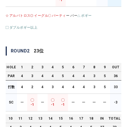
-1
アルバトロス
イーグル
バーティ
ー パー
ボギー
ダブルボギー以上
ROUND
2
23
位
HOLE
1
2
3
4
5
6
7
8
9
OUT
PAR
4
3
4
4
5
4
4
3
5
36
打数
4
2
4
3
4
4
4
3
5
33
SC
ー
ー
ー
ー
ー
ー
-3
-1
-1
-1
10
11
12
13
14
15
16
17
18
IN
TOTAL