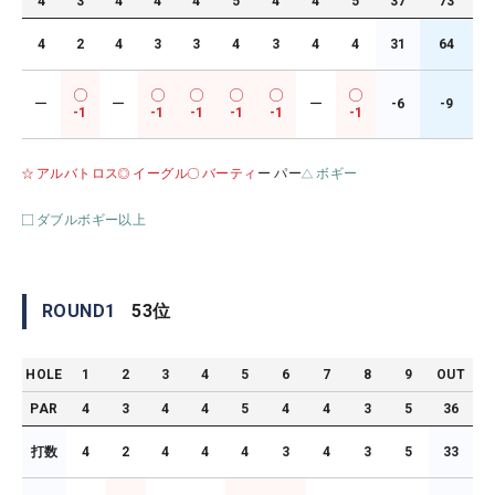
4
3
4
4
4
5
4
4
5
37
73
4
2
4
3
3
4
3
4
4
31
64
ー
ー
ー
-6
-9
-1
-1
-1
-1
-1
-1
アルバトロス
イーグル
バーティ
ー パー
ボギー
ダブルボギー以上
ROUND
1
53
位
HOLE
1
2
3
4
5
6
7
8
9
OUT
PAR
4
3
4
4
5
4
4
3
5
36
打数
4
2
4
4
4
3
4
3
5
33