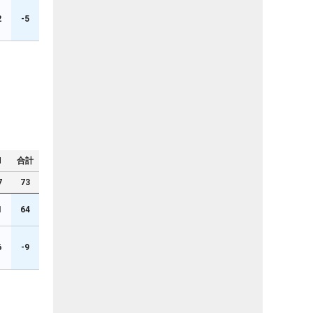
2
-5
N
合計
7
73
1
64
6
-9