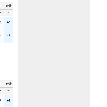
N
合計
7
73
2
66
5
-7
N
合計
7
73
5
68