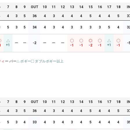
6
7
8
9
OUT
10
11
12
13
14
15
16
17
18
I
4
4
3
5
36
4
3
4
4
4
5
4
4
5
3
3
5
3
5
34
4
3
4
3
3
3
3
5
4
3
ー
ー
-2
ー
ー
ー
-
+1
+1
1
-1
-1
-2
-1
-1
ティ
ー パー
ボギー
ダブルボギー以上
6
7
8
9
OUT
10
11
12
13
14
15
16
17
18
I
4
4
3
5
36
4
3
4
4
4
5
4
4
5
3
4
5
3
4
33
4
3
4
3
4
5
4
4
4
3