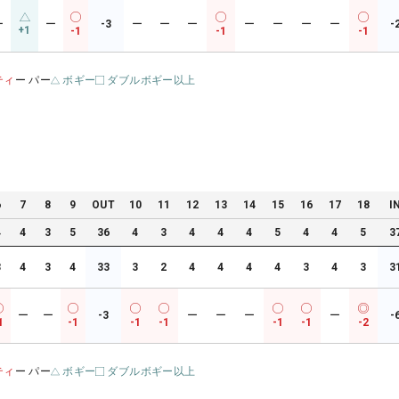
ー
ー
-3
ー
ー
ー
ー
ー
ー
ー
-
+1
-1
-1
-1
ティ
ー パー
ボギー
ダブルボギー以上
6
7
8
9
OUT
10
11
12
13
14
15
16
17
18
I
4
4
3
5
36
4
3
4
4
4
5
4
4
5
3
3
4
3
4
33
3
2
4
4
4
4
3
4
3
3
ー
ー
-3
ー
ー
ー
ー
-
1
-1
-1
-1
-1
-1
-2
ティ
ー パー
ボギー
ダブルボギー以上