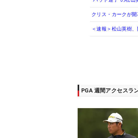
クリス・カークが開
＜速報＞松山英樹、
PGA 週間アクセスラ