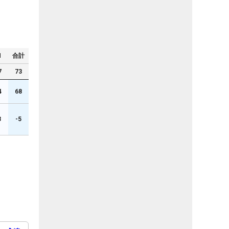
N
合計
7
73
4
68
3
-5