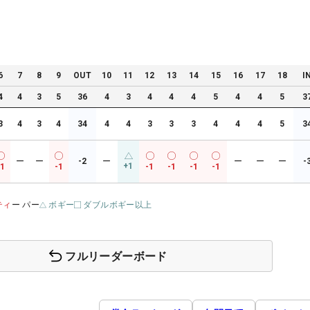
6
7
8
9
OUT
10
11
12
13
14
15
16
17
18
I
4
4
3
5
36
4
3
4
4
4
5
4
4
5
3
3
4
3
4
34
4
4
3
3
3
4
4
4
5
3
ー
ー
-2
ー
ー
ー
ー
-
+1
-1
-1
-1
-1
-1
-1
ティ
ー パー
ボギー
ダブルボギー以上
フルリーダーボード