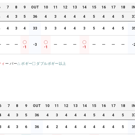
6
7
8
9
OUT
10
11
12
13
14
15
16
17
18
I
4
4
3
5
36
4
3
4
4
4
5
4
4
5
3
4
4
3
4
33
3
3
4
4
3
5
4
4
5
3
ー
ー
ー
-3
ー
ー
ー
ー
ー
ー
ー
-
-1
-1
-1
ティ
ー パー
ボギー
ダブルボギー以上
6
7
8
9
OUT
10
11
12
13
14
15
16
17
18
I
4
4
3
5
36
4
3
4
4
4
5
4
4
5
3
3
4
3
6
36
4
2
4
4
4
4
4
4
5
3