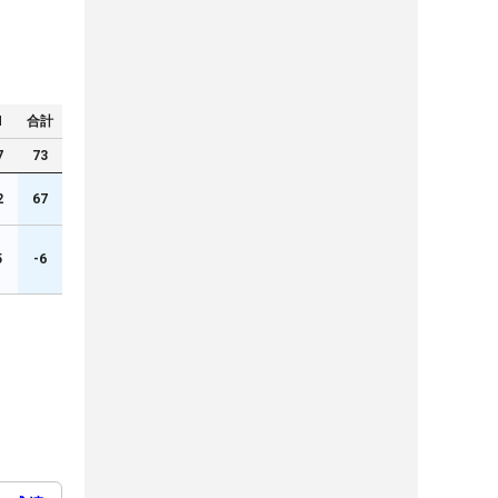
N
合計
7
73
2
67
5
-6