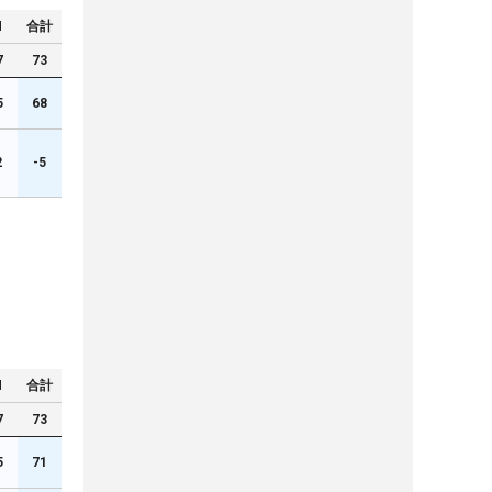
N
合計
7
73
5
68
2
-5
N
合計
7
73
5
71