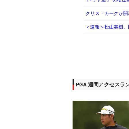
クリス・カークが開
＜速報＞松山英樹、
PGA 週間アクセスラ