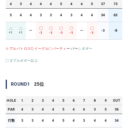
4
3
4
4
4
5
4
4
5
37
73
5
4
4
3
3
4
3
4
4
34
65
ー
ー
-3
-8
+1
+1
-1
-1
-1
-1
-1
アルバトロス
イーグル
バーティ
ー パー
ボギー
ダブルボギー以上
ROUND
1
25
位
HOLE
1
2
3
4
5
6
7
8
9
OUT
PAR
4
3
4
4
5
4
4
3
5
36
打数
3
3
4
4
5
4
3
4
4
34