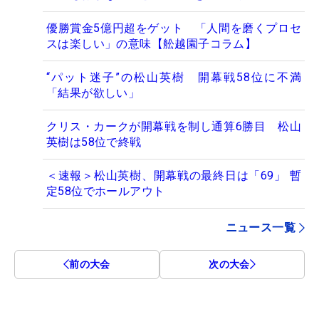
優勝賞金5億円超をゲット 「人間を磨くプロセ
スは楽しい」の意味【舩越園子コラム】
“パット迷子”の松山英樹 開幕戦58位に不満
「結果が欲しい」
クリス・カークが開幕戦を制し通算6勝目 松山
英樹は58位で終戦
＜速報＞松山英樹、開幕戦の最終日は「69」 暫
定58位でホールアウト
ニュース一覧
前の大会
次の大会