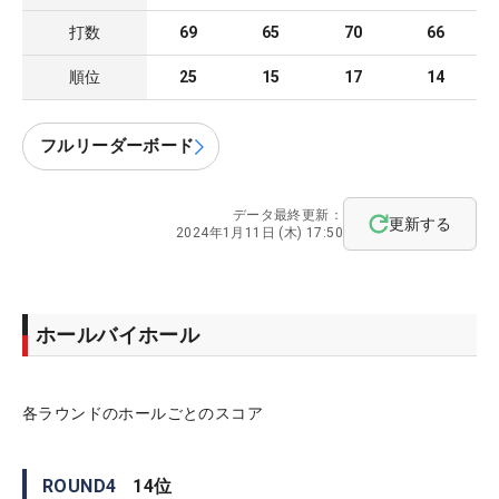
打数
69
65
70
66
順位
25
15
17
14
フルリーダーボード
データ最終更新：
更新する
2024年1月11日 (木) 17:50
ホールバイホール
各ラウンドのホールごとのスコア
ROUND
4
14
位