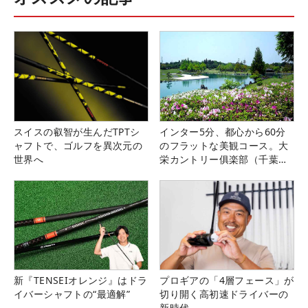
スイスの叡智が生んだTPTシ
インター5分、都心から60分
ャフトで、ゴルフを異次元の
のフラットな美観コース。大
世界へ
栄カントリー俱楽部（千葉
県）
新『TENSEIオレンジ』はドラ
プロギアの「4層フェース」が
イバーシャフトの“最適解”
切り開く高初速ドライバーの
新時代