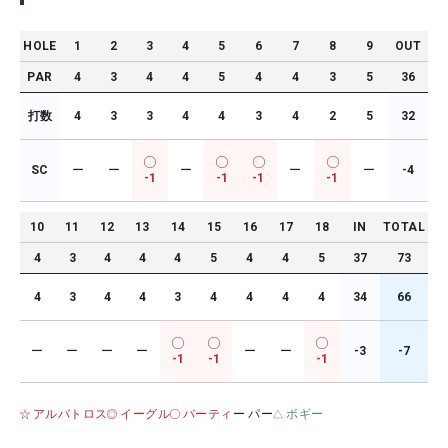
HOLE
1
2
3
4
5
6
7
8
9
OUT
PAR
4
3
4
4
5
4
4
3
5
36
打数
4
3
3
4
4
3
4
2
5
32
SC
ー
ー
ー
ー
ー
-4
-1
-1
-1
-1
10
11
12
13
14
15
16
17
18
IN
TOTAL
4
3
4
4
4
5
4
4
5
37
73
4
3
4
4
3
4
4
4
4
34
66
ー
ー
ー
ー
ー
ー
-3
-7
-1
-1
-1
アルバトロス
イーグル
バーティ
ー パー
ボギー