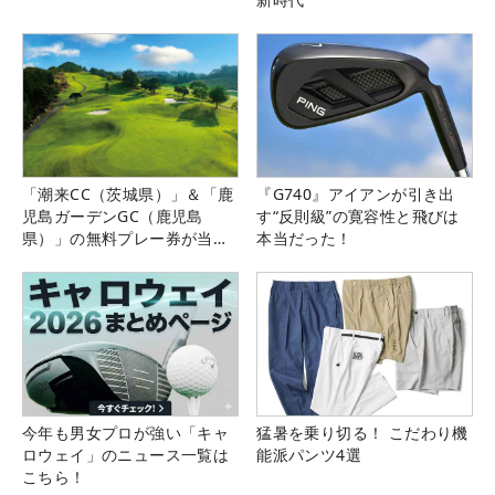
「潮来CC（茨城県）」＆「鹿
『G740』アイアンが引き出
児島ガーデンGC（鹿児島
す“反則級”の寛容性と飛びは
県）」の無料プレー券が当た
本当だった！
る！！
今年も男女プロが強い「キャ
猛暑を乗り切る！ こだわり機
ロウェイ」のニュース一覧は
能派パンツ4選
こちら！