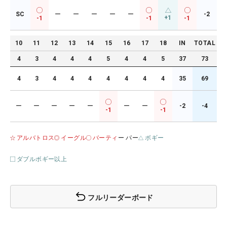
SC
ー
ー
ー
ー
ー
-2
+1
-1
-1
-1
10
11
12
13
14
15
16
17
18
IN
TOTAL
4
3
4
4
4
5
4
4
5
37
73
4
3
4
4
4
4
4
4
4
35
69
ー
ー
ー
ー
ー
ー
ー
-2
-4
-1
-1
アルバトロス
イーグル
バーティ
ー パー
ボギー
ダブルボギー以上
フルリーダーボード