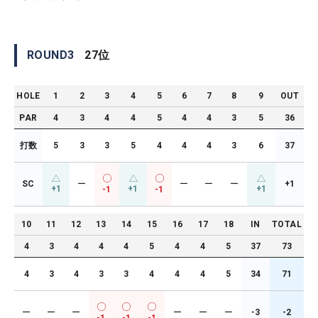
ROUND
3
27
位
HOLE
1
2
3
4
5
6
7
8
9
OUT
PAR
4
3
4
4
5
4
4
3
5
36
打数
5
3
3
5
4
4
4
3
6
37
SC
ー
ー
ー
ー
+1
+1
+1
+1
-1
-1
10
11
12
13
14
15
16
17
18
IN
TOTAL
4
3
4
4
4
5
4
4
5
37
73
4
3
4
3
3
4
4
4
5
34
71
ー
ー
ー
ー
ー
ー
-3
-2