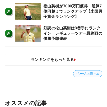
松山英樹が7000万円獲得 通算7
5
億円越えでランクアップ【米国男
子賞金ランキング】
好調の松山英樹は3番手にランク
6
イン レギュラーツアー最終戦の
優勝予想発表
ランキングをもっと見る
ページ上部へ
オススメの記事