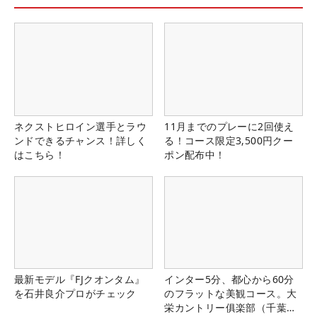
ネクストヒロイン選手とラウ
11月までのプレーに2回使え
ンドできるチャンス！詳しく
る！コース限定3,500円クー
はこちら！
ポン配布中！
最新モデル『FJクオンタム』
インター5分、都心から60分
を石井良介プロがチェック
のフラットな美観コース。大
栄カントリー俱楽部（千葉