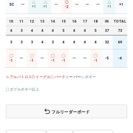
SC
ー
ー
ー
ー
ー
+1
+1
+1
+1
-2
10
11
12
13
14
15
16
17
18
IN
TOTAL
4
3
4
4
4
5
4
4
5
37
73
3
3
3
4
3
4
4
4
4
32
69
ー
ー
ー
ー
-5
-4
-1
-1
-1
-1
-1
アルバトロス
イーグル
バーティ
ー パー
ボギー
ダブルボギー以上
フルリーダーボード