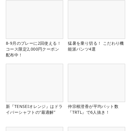
8-9月のプレーに2回使える！
猛暑を乗り切る！ こだわり機
コース限定2,000円クーポン
能派パンツ4選
配布中！
新『TENSEIオレンジ』はドラ
仲宗根澄香が平均パット数
イバーシャフトの“最適解”
『TRTL』で6人抜き！