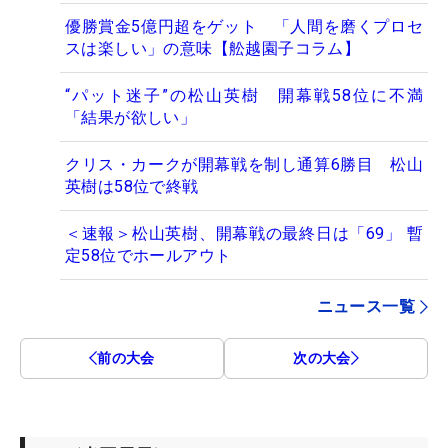
優勝賞金5億円超をゲット 「人間を磨くプロセ
スは楽しい」の意味【舩越園子コラム】
“パット迷子”の松山英樹 開幕戦58位に不満
「結果が欲しい」
クリス・カークが開幕戦を制し通算6勝目 松山
英樹は58位で終戦
＜速報＞松山英樹、開幕戦の最終日は「69」 暫
定58位でホールアウト
ニュース一覧
前の大会
次の大会