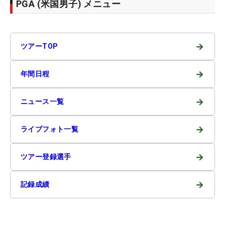
PGA (米国男子) メニュー
→
ツアーTOP
→
年間日程
→
ニュース一覧
→
ライブフォト一覧
→
ツアー登録選手
→
記録成績