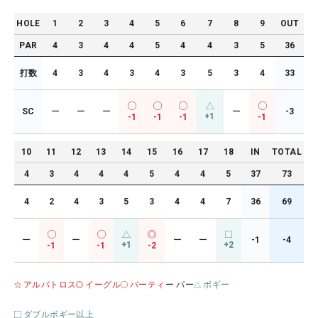
HOLE
1
2
3
4
5
6
7
8
9
OUT
PAR
4
3
4
4
5
4
4
3
5
36
打数
4
3
4
3
4
3
5
3
4
33
SC
ー
ー
ー
ー
-3
+1
-1
-1
-1
-1
10
11
12
13
14
15
16
17
18
IN
TOTAL
4
3
4
4
4
5
4
4
5
37
73
4
2
4
3
5
3
4
4
7
36
69
ー
ー
ー
ー
-1
-4
+1
+2
-1
-1
-2
アルバトロス
イーグル
バーティ
ー パー
ボギー
ダブルボギー以上