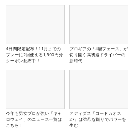
県）
4日間限定配布！11月までの
プロギアの「4層フェース」が
プレーに2回使える1,500円分
切り開く高初速ドライバーの
クーポン配布中！
新時代
今年も男女プロが強い「キャ
アディダス『コードカオス
ロウェイ」のニュース一覧は
27』は強烈な蹴りでパワーを
こちら！
生む