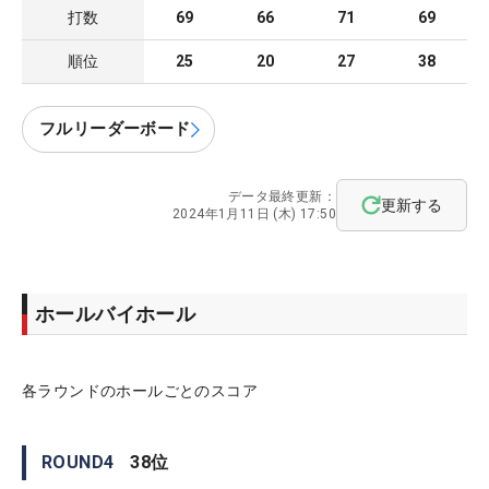
打数
69
66
71
69
順位
25
20
27
38
フルリーダーボード
データ最終更新：
更新する
2024年1月11日 (木) 17:50
ホールバイホール
各ラウンドのホールごとのスコア
ROUND
4
38
位