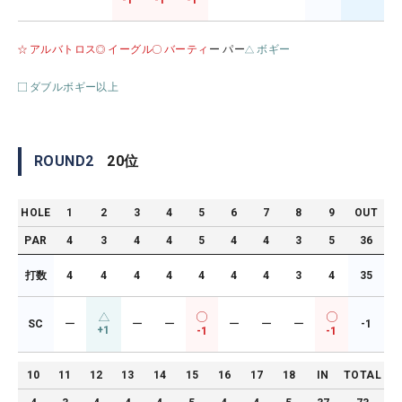
-1
-1
-1
アルバトロス
イーグル
バーティ
ー パー
ボギー
ダブルボギー以上
ROUND
2
20
位
HOLE
1
2
3
4
5
6
7
8
9
OUT
PAR
4
3
4
4
5
4
4
3
5
36
打数
4
4
4
4
4
4
4
3
4
35
SC
ー
ー
ー
ー
ー
ー
-1
+1
-1
-1
10
11
12
13
14
15
16
17
18
IN
TOTAL