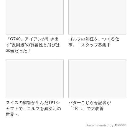
『G740』アイアンが引き出
ゴルフの熱狂を、つくる仕
す“反則級”の寛容性と飛びは
事。｜スタッフ募集中
本当だった！
スイスの叡智が生んだTPTシ
パターこじらせ記者が
ャフトで、ゴルフを異次元の
「TRTL」で大改善
世界へ
Recommended by