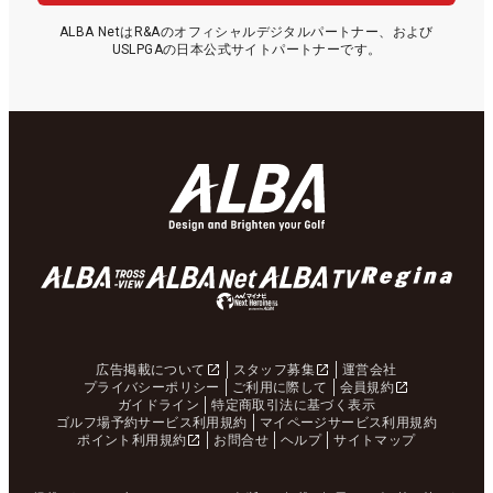
ALBA NetはR&Aのオフィシャルデジタルパートナー、および
USLPGAの日本公式サイトパートナーです。
広告掲載について
スタッフ募集
運営会社
プライバシーポリシー
ご利用に際して
会員規約
ガイドライン
特定商取引法に基づく表示
ゴルフ場予約サービス利用規約
マイページサービス利用規約
ポイント利用規約
お問合せ
ヘルプ
サイトマップ