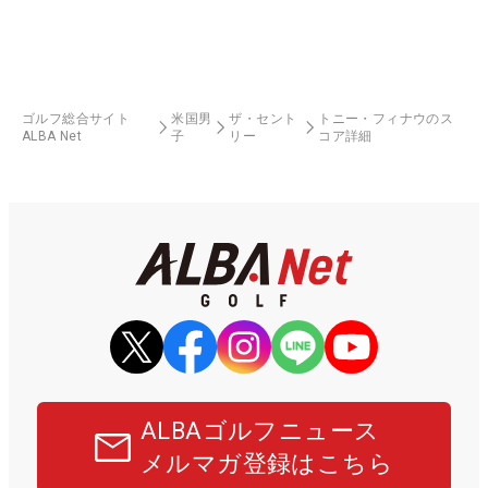
ゴルフ総合サイト
米国男
ザ・セント
トニー・フィナウのス
ALBA Net
子
リー
コア詳細
ALBAゴルフニュース
メルマガ登録はこちら