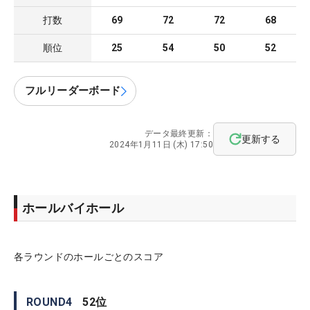
打数
69
72
72
68
順位
25
54
50
52
フルリーダーボード
データ最終更新：
更新する
2024年1月11日 (木) 17:50
ホールバイホール
各ラウンドのホールごとのスコア
ROUND
4
52
位