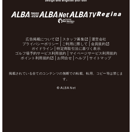
広告掲載について
スタッフ募集
運営会社
プライバシーポリシー
ご利用に際して
会員規約
ガイドライン
特定商取引法に基づく表示
ゴルフ場予約サービス利用規約
マイページサービス利用規約
ポイント利用規約
お問合せ
ヘルプ
サイトマップ
掲載されている全てのコンテンツの無断での転載、転用、コピー等は禁じま
す。
© ALBA Net