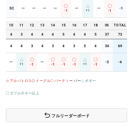
SC
ー
ー
ー
ー
ー
ー
-1
+1
-1
-1
10
11
12
13
14
15
16
17
18
IN
TOTAL
4
3
4
4
4
5
4
4
5
37
73
4
4
3
4
3
4
3
5
4
34
69
ー
ー
-3
-4
+1
+1
-1
-1
-1
-1
-1
アルバトロス
イーグル
バーティ
ー パー
ボギー
ダブルボギー以上
フルリーダーボード