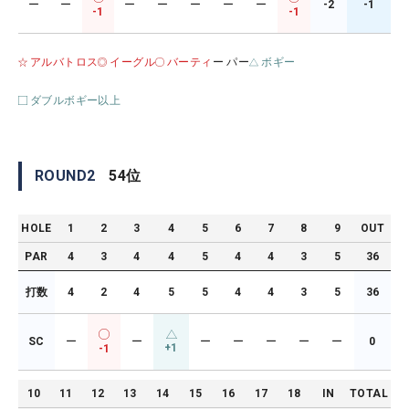
ー
ー
ー
ー
ー
ー
ー
-2
-1
-1
-1
アルバトロス
イーグル
バーティ
ー パー
ボギー
ダブルボギー以上
ROUND
2
54
位
HOLE
1
2
3
4
5
6
7
8
9
OUT
PAR
4
3
4
4
5
4
4
3
5
36
打数
4
2
4
5
5
4
4
3
5
36
SC
ー
ー
ー
ー
ー
ー
ー
0
+1
-1
10
11
12
13
14
15
16
17
18
IN
TOTAL