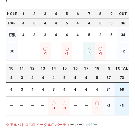
HOLE
1
2
3
4
5
6
7
8
9
OUT
PAR
4
3
4
4
5
4
4
3
5
36
打数
4
3
3
4
4
4
5
2
5
34
SC
ー
ー
ー
ー
ー
-2
+1
-1
-1
-1
10
11
12
13
14
15
16
17
18
IN
TOTAL
4
3
4
4
4
5
4
4
5
37
73
4
3
4
4
3
4
4
4
4
34
68
ー
ー
ー
ー
ー
ー
-3
-5
-1
-1
-1
アルバトロス
イーグル
バーティ
ー パー
ボギー