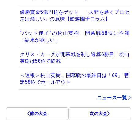
優勝賞金5億円超をゲット 「人間を磨くプロセ
スは楽しい」の意味【舩越園子コラム】
“パット迷子”の松山英樹 開幕戦58位に不満
「結果が欲しい」
クリス・カークが開幕戦を制し通算6勝目 松山
英樹は58位で終戦
＜速報＞松山英樹、開幕戦の最終日は「69」 暫
定58位でホールアウト
ニュース一覧
前の大会
次の大会