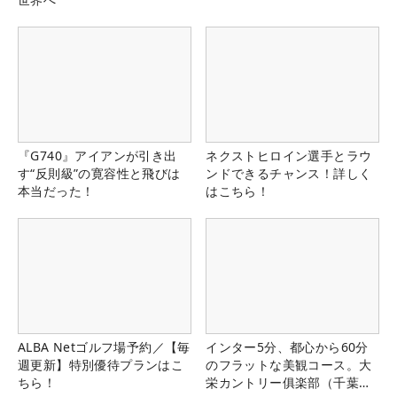
『G740』アイアンが引き出
ネクストヒロイン選手とラウ
す“反則級”の寛容性と飛びは
ンドできるチャンス！詳しく
本当だった！
はこちら！
ALBA Netゴルフ場予約／【毎
インター5分、都心から60分
週更新】特別優待プランはこ
のフラットな美観コース。大
ちら！
栄カントリー俱楽部（千葉