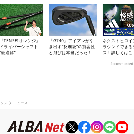
楽部（千葉県）
『TENSEIオレンジ』
『G740』アイアンが引
ネクストヒロイ
ドライバーシャフト
き出す“反則級”の寛容性
ラウンドできる
“最適解”
と飛びは本当だった！
ス！詳しくはこ
Recommended 
ルソン
ニュース