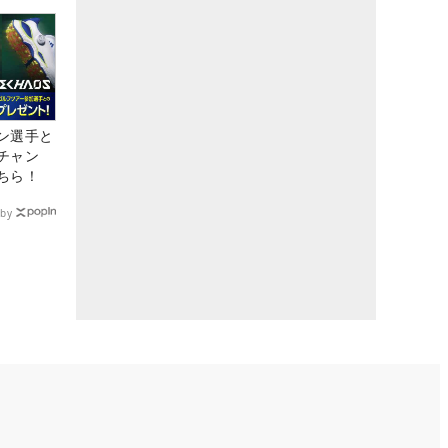
ン選手と
チャン
ちら！
by