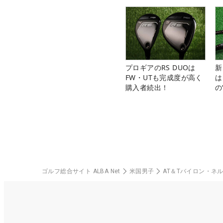
プロギアのRS DUOは
新
FW・UTも完成度が高く
は
購入者続出！
の
ゴルフ総合サイト ALBA Net
米国男子
AT＆Tバイロン・ネ