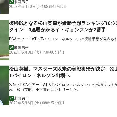
米国男子
1
2023年5月10日 (水) 08時46分
復帰戦となる松山英樹が優勝予想ランキング10位
クイン 3連覇かかるイ・キョンフンが2番手
PGAツアー「AT＆Tバイロン・ネルソン」の優勝予想が発表さ
米国男子
1
2023年5月9日 (火) 15時00分
松山英樹、マスターズ以来の実戦復帰が決定 次週
Tバイロン・ネルソン出場へ
次週のPGAツアー「AT＆Tバイロン・ネルソン」の出場リスト
れ、松山英樹、小平智がエントリーした。
米国男子
1
2023年5月6日 (土) 08時27分