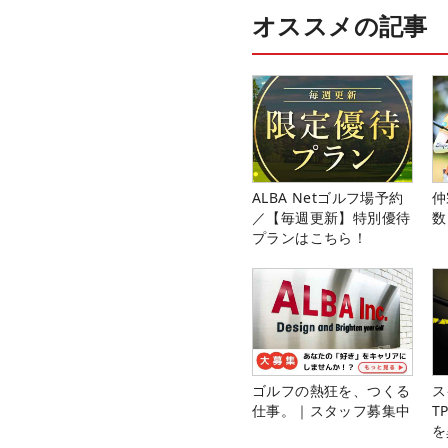
オススメの記事
ALBA Netゴルフ場予約
仲
／【毎週更新】特別優待
数
プランはこちら！
ゴルフの熱狂を、つくる
ス
仕事。｜スタッフ募集中
T
を