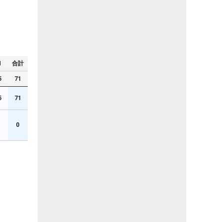
N
合計
5
71
5
71
0