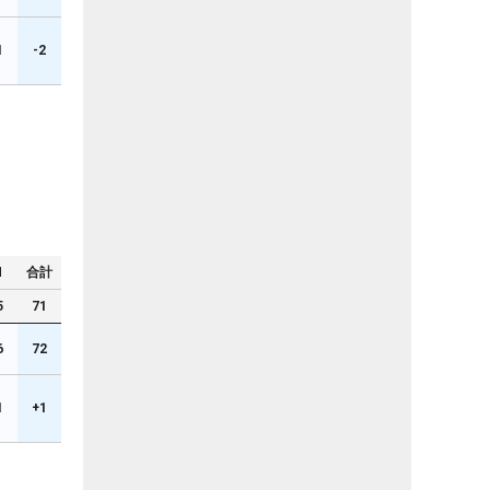
1
-2
N
合計
5
71
6
72
1
+1