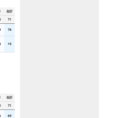
N
合計
5
71
9
76
4
+5
N
合計
5
71
6
69