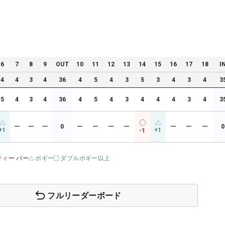
6
7
8
9
OUT
10
11
12
13
14
15
16
17
18
I
4
4
3
4
36
4
5
4
3
5
3
4
3
4
3
5
4
3
4
36
4
5
4
3
4
4
4
3
4
3
ー
ー
ー
0
ー
ー
ー
ー
ー
ー
ー
0
+1
+1
-1
ティ
ー パー
ボギー
ダブルボギー以上
フルリーダーボード