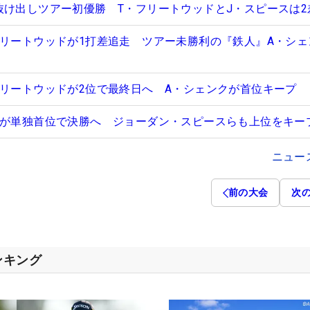
抜け出しツアー初優勝 T・フリートウッドとJ・スピースは2
フリートウッドが1打差追走 ツアー未勝利の『鉄人』A・シェ
フリートウッドが2位で最終日へ A・シェンクが首位キープ
歳が単独首位で決勝へ ジョーダン・スピースらも上位をキー
ニュー
前の大会
次
ンキング