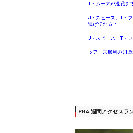
T・ムーアが混戦を
J・スピース、T・
逃げ切れる？
J・スピース、T・
ツアー未勝利の31
PGA 週間アクセスラ