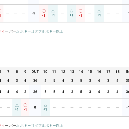
ー
ー
ー
-3
ー
ー
ー
ー
+
+1
+1
+1
1
-1
-1
ティ
ー パー
ボギー
ダブルボギー以上
6
7
8
9
OUT
10
11
12
13
14
15
16
17
18
I
4
4
3
4
36
4
5
4
3
5
3
4
3
4
3
4
4
4
3
36
5
5
4
3
5
3
4
3
4
3
ー
ー
0
ー
ー
ー
ー
ー
ー
ー
ー
+
+1
+1
-1
ティ
ー パー
ボギー
ダブルボギー以上