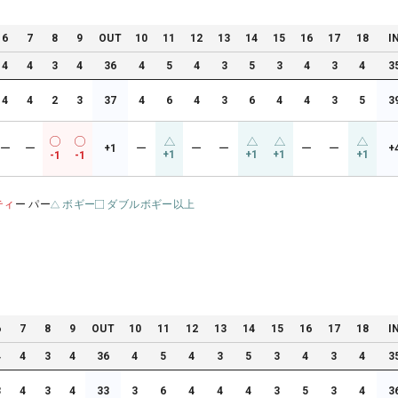
6
7
8
9
OUT
10
11
12
13
14
15
16
17
18
I
4
4
3
4
36
4
5
4
3
5
3
4
3
4
3
4
4
2
3
37
4
6
4
3
6
4
4
3
5
3
ー
ー
+1
ー
ー
ー
ー
ー
+
+1
+1
+1
+1
-1
-1
ティ
ー パー
ボギー
ダブルボギー以上
6
7
8
9
OUT
10
11
12
13
14
15
16
17
18
I
4
4
3
4
36
4
5
4
3
5
3
4
3
4
3
3
4
3
4
33
3
6
4
4
4
3
5
3
4
3