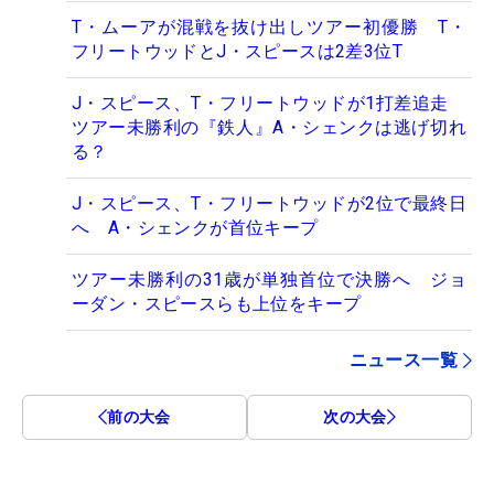
T・ムーアが混戦を抜け出しツアー初優勝 T・
フリートウッドとJ・スピースは2差3位T
J・スピース、T・フリートウッドが1打差追走
ツアー未勝利の『鉄人』A・シェンクは逃げ切れ
る？
J・スピース、T・フリートウッドが2位で最終日
へ A・シェンクが首位キープ
ツアー未勝利の31歳が単独首位で決勝へ ジョ
ーダン・スピースらも上位をキープ
ニュース一覧
前の大会
次の大会