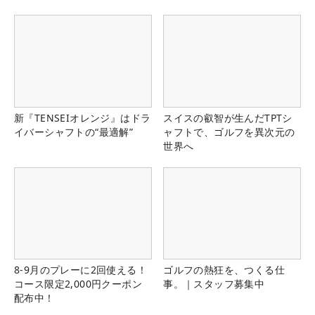
新『TENSEIオレンジ』はドラ
スイスの叡智が生んだTPTシ
イバーシャフトの“最適解”
ャフトで、ゴルフを異次元の
世界へ
8-9月のプレーに2回使える！
ゴルフの熱狂を、つくる仕
コース限定2,000円クーポン
事。｜スタッフ募集中
配布中！