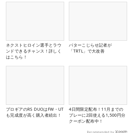
ネクストヒロイン選手とラウ
パターこじらせ記者が
ンドできるチャンス！詳しく
「TRTL」で大改善
はこちら！
プロギアのRS DUOはFW・UT
4日間限定配布！11月までの
も完成度が高く購入者続出！
プレーに2回使える1,500円分
クーポン配布中！
Recommended by