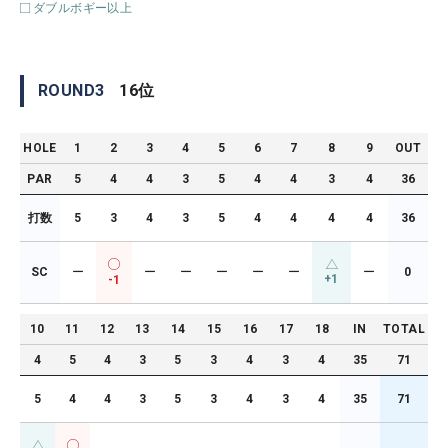
ダブルボギー以上
ROUND
3
16
位
HOLE
1
2
3
4
5
6
7
8
9
OUT
PAR
5
4
4
3
5
4
4
3
4
36
打数
5
3
4
3
5
4
4
4
4
36
SC
ー
ー
ー
ー
ー
ー
ー
0
+1
-1
10
11
12
13
14
15
16
17
18
IN
TOTAL
4
5
4
3
5
3
4
3
4
35
71
5
4
4
3
5
3
4
3
4
35
71