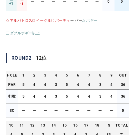
ー
ー
ー
ー
ー
ー
ー
0
0
+1
-1
アルバトロス
イーグル
バーティ
ー パー
ボギー
ダブルボギー以上
ROUND
2
12
位
HOLE
1
2
3
4
5
6
7
8
9
OUT
PAR
5
4
4
3
5
4
4
3
4
36
打数
5
4
4
3
5
4
4
3
4
36
SC
ー
ー
ー
ー
ー
ー
ー
ー
ー
0
10
11
12
13
14
15
16
17
18
IN
TOTAL
4
5
4
3
5
3
4
3
4
35
71