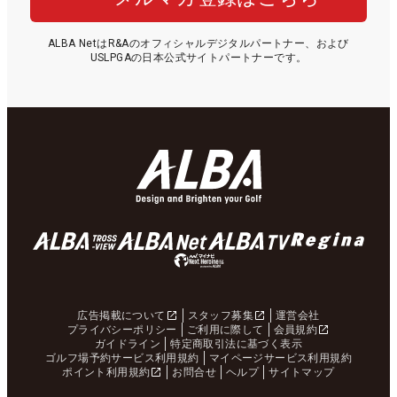
ALBA NetはR&Aのオフィシャルデジタルパートナー、および
USLPGAの日本公式サイトパートナーです。
広告掲載について
スタッフ募集
運営会社
プライバシーポリシー
ご利用に際して
会員規約
ガイドライン
特定商取引法に基づく表示
ゴルフ場予約サービス利用規約
マイページサービス利用規約
ポイント利用規約
お問合せ
ヘルプ
サイトマップ