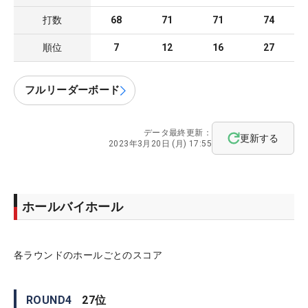
打数
68
71
71
74
順位
7
12
16
27
フルリーダーボード
データ最終更新：
更新する
2023年3月20日 (月) 17:55
ホールバイホール
各ラウンドのホールごとのスコア
ROUND
4
27
位