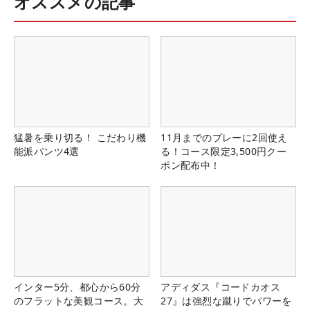
オススメの記事
猛暑を乗り切る！ こだわり機
11月までのプレーに2回使え
能派パンツ4選
る！コース限定3,500円クー
ポン配布中！
インター5分、都心から60分
アディダス『コードカオス
のフラットな美観コース。大
27』は強烈な蹴りでパワーを