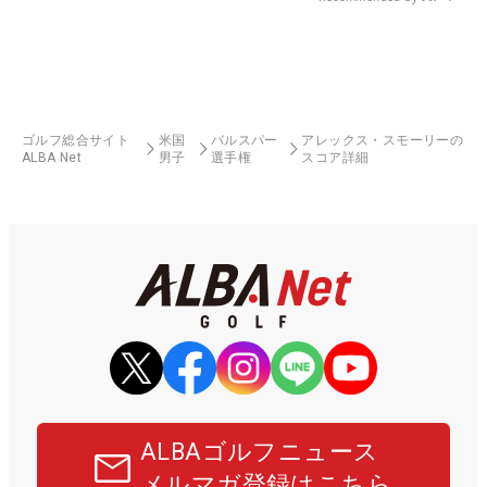
ゴルフ総合サイト
米国
バルスパー
アレックス・スモーリーの
ALBA Net
男子
選手権
スコア詳細
ALBAゴルフニュース
メルマガ登録はこちら