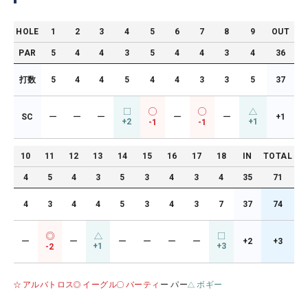
HOLE
1
2
3
4
5
6
7
8
9
OUT
PAR
5
4
4
3
5
4
4
3
4
36
打数
5
4
4
5
4
4
3
3
5
37
SC
ー
ー
ー
ー
ー
+1
+2
+1
-1
-1
10
11
12
13
14
15
16
17
18
IN
TOTAL
4
5
4
3
5
3
4
3
4
35
71
4
3
4
4
5
3
4
3
7
37
74
ー
ー
ー
ー
ー
ー
+2
+3
+1
+3
-2
アルバトロス
イーグル
バーティ
ー パー
ボギー