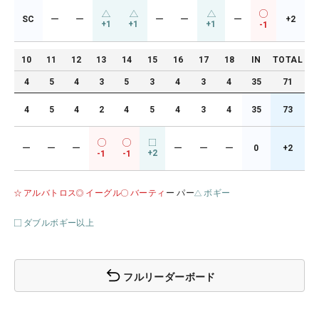
SC
ー
ー
ー
ー
ー
+2
+1
+1
+1
-1
10
11
12
13
14
15
16
17
18
IN
TOTAL
4
5
4
3
5
3
4
3
4
35
71
4
5
4
2
4
5
4
3
4
35
73
ー
ー
ー
ー
ー
ー
0
+2
+2
-1
-1
アルバトロス
イーグル
バーティ
ー パー
ボギー
ダブルボギー以上
フルリーダーボード