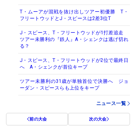
T・ムーアが混戦を抜け出しツアー初優勝 T・
フリートウッドとJ・スピースは2差3位T
J・スピース、T・フリートウッドが1打差追走
ツアー未勝利の『鉄人』A・シェンクは逃げ切れ
る？
J・スピース、T・フリートウッドが2位で最終日
へ A・シェンクが首位キープ
ツアー未勝利の31歳が単独首位で決勝へ ジョ
ーダン・スピースらも上位をキープ
ニュース一覧
前の大会
次の大会