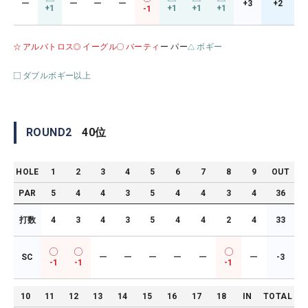
ー
ー
ー
ー
+3
+2
+1
+1
+1
+1
-1
アルバトロス
イーグル
バーティ
ー パー
ボギー
ダブルボギー以上
ROUND
2
40
位
HOLE
1
2
3
4
5
6
7
8
9
OUT
PAR
5
4
4
3
5
4
4
3
4
36
打数
4
3
4
3
5
4
4
2
4
33
SC
ー
ー
ー
ー
ー
ー
-3
-1
-1
-1
10
11
12
13
14
15
16
17
18
IN
TOTAL