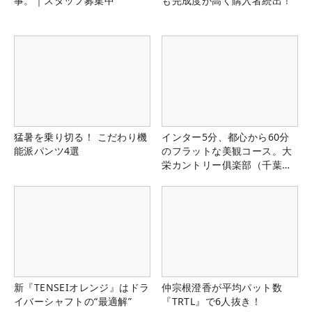
事。｜スタッフ募集中
も完成度が高く購入者続出！
猛暑を乗り切る！ こだわり機
インター5分、都心から60分
能派パンツ4選
のフラットな美観コース。大
栄カントリー俱楽部（千葉
県）
新『TENSEIオレンジ』はドラ
仲宗根澄香が平均パット数
イバーシャフトの“最適解”
『TRTL』で6人抜き！