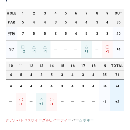
HOLE
1
2
3
4
5
6
7
8
9
OUT
PAR
5
4
4
3
5
4
4
3
4
36
打数
7
5
5
3
5
4
5
3
3
40
SC
ー
ー
ー
ー
+4
+2
+1
+1
+1
-1
10
11
12
13
14
15
16
17
18
IN
TOTAL
4
5
4
3
5
3
4
3
4
35
71
4
4
4
4
4
3
4
3
4
34
74
ー
ー
ー
ー
ー
ー
-1
+3
+1
-1
-1
アルバトロス
イーグル
バーティ
ー パー
ボギー