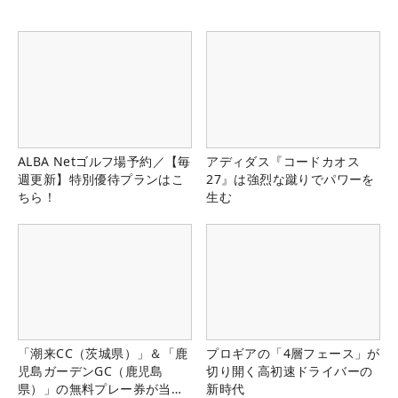
ALBA Netゴルフ場予約／【毎
アディダス『コードカオス
週更新】特別優待プランはこ
27』は強烈な蹴りでパワーを
ちら！
生む
「潮来CC（茨城県）」＆「鹿
プロギアの「4層フェース」が
児島ガーデンGC（鹿児島
切り開く高初速ドライバーの
県）」の無料プレー券が当た
新時代