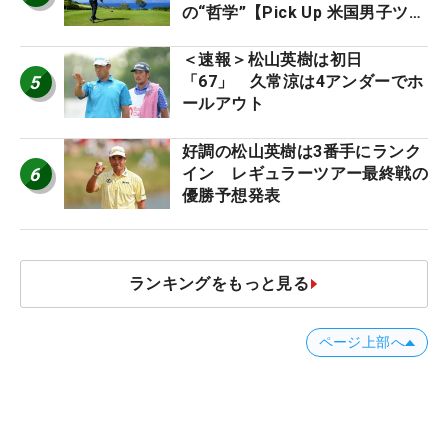
の“哲学”【Pick Up 米国男子ツア
ー十大ニュース】
＜速報＞松山英樹は初日
5
「67」 久常涼は4アンダーでホ
ールアウト
好調の松山英樹は3番手にランク
6
イン レギュラーツアー最終戦の
優勝予想発表
ランキングをもっと見る
ページ上部へ