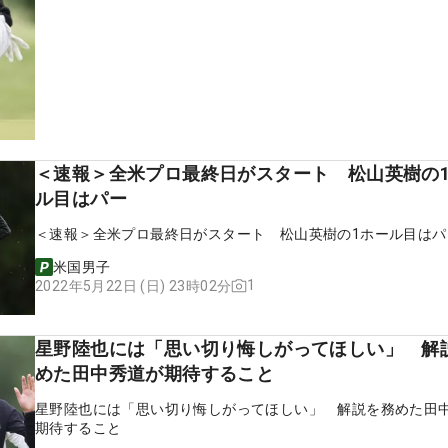
＜速報＞全米プロ最終日がスタート 松山英樹の
ル目はパー
＜速報＞全米プロ最終日がスタート 松山英樹の1ホール目はパ
米国男子
1
2022年5月22日 (日) 23時02分
星野陸也には「思い切り悔しがってほしい」 解
めた田中秀道が期待すること
星野陸也には「思い切り悔しがってほしい」 解説を務めた田
期待すること