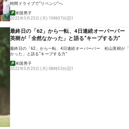
時間ドライブで“リベンジ”へ
米国男子
1
2022年5月23日 (月) 10時07分
最終日の「62」から一転、4日連続オーバーパー
英樹が「全然なかった」と語る“キープする力”
最終日の「62」から一転、4日連続オーバーパー 松山英樹が
かった」と語る“キープする力”
米国男子
1
2022年5月23日 (月) 08時53分