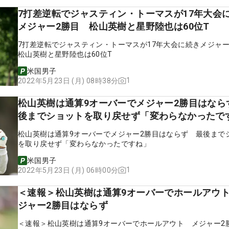
7打差逆転でジャスティン・トーマスが17年大会
メジャー2勝目 松山英樹と星野陸也は60位T
7打差逆転でジャスティン・トーマスが17年大会に続きメジャ
松山英樹と星野陸也は60位T
米国男子
1
2022年5月23日 (月) 08時38分
松山英樹は通算9オーバーでメジャー2勝目はなら
後までショットを取り戻せず「変わらなかったで
松山英樹は通算9オーバーでメジャー2勝目はならず 最後まで
を取り戻せず「変わらなかったですね」
米国男子
1
2022年5月23日 (月) 06時00分
＜速報＞松山英樹は通算9オーバーでホールアウ
ジャー2勝目はならず
＜速報＞松山英樹は通算9オーバーでホールアウト メジャー2