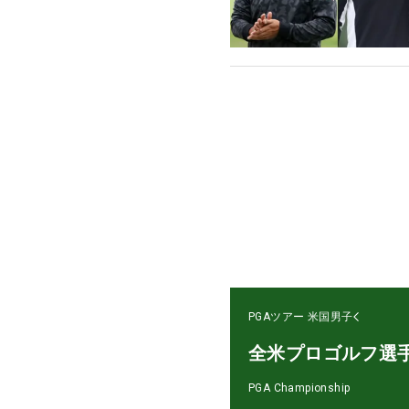
PGAツアー
米国男子
全米プロゴルフ選
PGA Championship