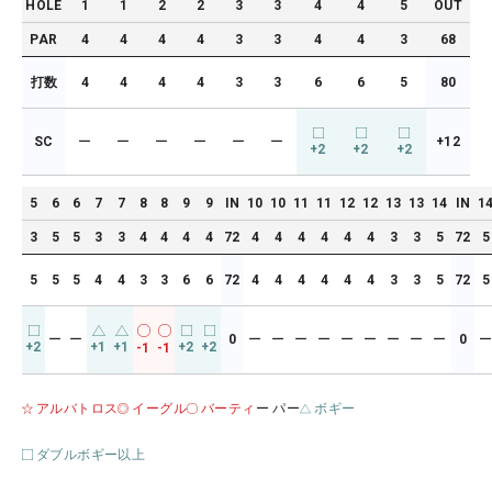
HOLE
1
1
2
2
3
3
4
4
5
OUT
PAR
4
4
4
4
3
3
4
4
3
68
打数
4
4
4
4
3
3
6
6
5
80
SC
ー
ー
ー
ー
ー
ー
+12
+2
+2
+2
5
6
6
7
7
8
8
9
9
IN
10
10
11
11
12
12
13
13
14
IN
1
3
5
5
3
3
4
4
4
4
72
4
4
4
4
4
4
3
3
5
72
5
5
5
5
4
4
3
3
6
6
72
4
4
4
4
4
4
3
3
5
72
5
ー
ー
0
ー
ー
ー
ー
ー
ー
ー
ー
ー
0
+2
+1
+1
+2
+2
-1
-1
アルバトロス
イーグル
バーティ
ー パー
ボギー
ダブルボギー以上