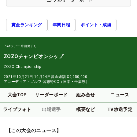
賞金ランキング
年間日程
ポイント・成績
PGAツアー
米国男子
ZOZOチャンピオンシップ
ZOZO Championship
2021年10月21日-10月24日
賞金総額
$9,950,000
アコーディア・ゴルフ 習志野CC（日本・千葉県）
大会TOP
リーダーボード
組み合せ
ニュース
ライブフォト
出場選手
概要など
TV放送予定
【この大会のニュース】