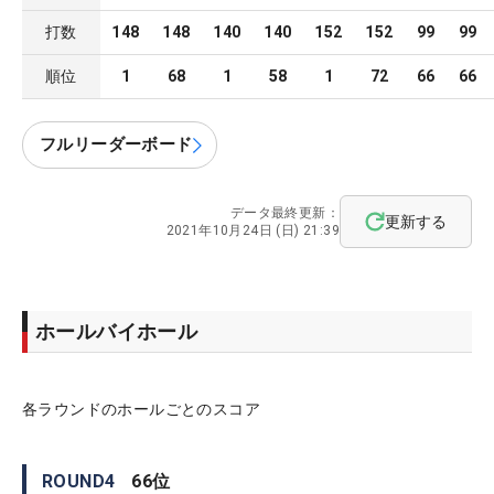
打数
148
148
140
140
152
152
99
99
順位
1
68
1
58
1
72
66
66
フルリーダーボード
データ最終更新：
更新する
2021年10月24日 (日) 21:39
ホールバイホール
各ラウンドのホールごとのスコア
ROUND
4
66
位