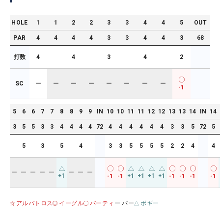
HOLE
1
1
2
2
3
3
4
4
5
OUT
PAR
4
4
4
4
3
3
4
4
3
68
打数
4
4
3
4
2
SC
ー
ー
ー
ー
ー
ー
ー
ー
-1
5
6
6
7
7
8
8
9
9
IN
10
10
11
11
12
12
13
13
14
IN
14
3
5
5
3
3
4
4
4
4
72
4
4
4
4
4
4
3
3
5
72
5
5
3
5
4
3
3
5
5
5
5
2
2
4
4
ー
ー
ー
ー
ー
ー
ー
ー
+1
+1
+1
+1
+1
-1
-1
-1
-1
-1
-1
アルバトロス
イーグル
バーティ
ー パー
ボギー