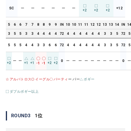
SC
ー
ー
ー
ー
ー
ー
+12
+2
+2
+2
5
6
6
7
7
8
8
9
9
IN
10
10
11
11
12
12
13
13
14
IN
1
3
5
5
3
3
4
4
4
4
72
4
4
4
4
4
4
3
3
5
72
5
5
5
5
4
4
3
3
6
6
72
4
4
4
4
4
4
3
3
5
72
5
ー
ー
0
ー
ー
ー
ー
ー
ー
ー
ー
ー
0
+2
+1
+1
+2
+2
-1
-1
アルバトロス
イーグル
バーティ
ー パー
ボギー
ダブルボギー以上
ROUND
3
1
位