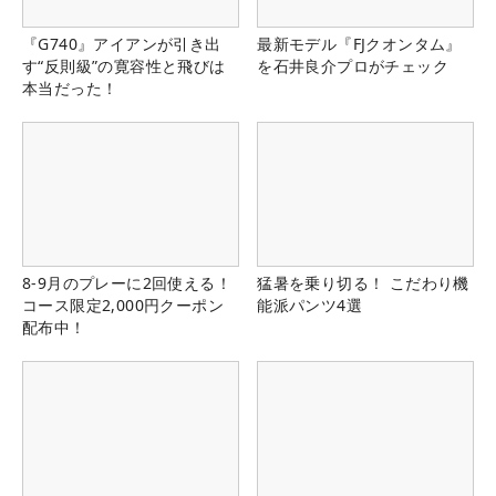
『G740』アイアンが引き出
最新モデル『FJクオンタム』
す“反則級”の寛容性と飛びは
を石井良介プロがチェック
本当だった！
8-9月のプレーに2回使える！
猛暑を乗り切る！ こだわり機
コース限定2,000円クーポン
能派パンツ4選
配布中！