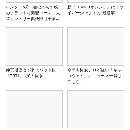
インター5分、都心から60分
新『TENSEIオレンジ』はドラ
のフラットな美観コース。大
イバーシャフトの“最適解”
栄カントリー俱楽部（千葉
県）
仲宗根澄香が平均パット数
今年も男女プロが強い「キャ
『TRTL』で6人抜き！
ロウェイ」のニュース一覧は
こちら！