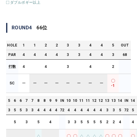
ダブルボギー以上
ROUND
4
66
位
HOLE
1
1
2
2
3
3
4
4
5
OUT
PAR
4
4
4
4
3
3
4
4
3
68
打数
4
4
3
4
2
SC
ー
ー
ー
ー
ー
ー
ー
ー
-1
5
6
6
7
7
8
8
9
9
IN
10
10
11
11
12
12
13
13
14
IN
14
3
5
5
3
3
4
4
4
4
72
4
4
4
4
4
4
3
3
5
72
5
5
3
5
4
3
3
5
5
5
5
2
2
4
4