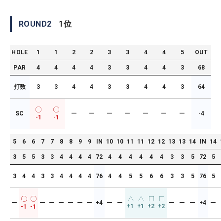
ROUND
2
1
位
HOLE
1
1
2
2
3
3
4
4
5
OUT
PAR
4
4
4
4
3
3
4
4
3
68
打数
3
3
4
4
3
3
4
4
3
64
SC
ー
ー
ー
ー
ー
ー
ー
-4
-1
-1
5
6
6
7
7
8
8
9
9
IN
10
10
11
11
12
12
13
13
14
IN
14
3
5
5
3
3
4
4
4
4
72
4
4
4
4
4
4
3
3
5
72
5
3
4
4
3
3
4
4
4
4
76
4
4
5
5
6
6
3
3
5
76
5
ー
ー
ー
ー
ー
ー
ー
+4
ー
ー
ー
ー
ー
+4
ー
+1
+1
+2
+2
-1
-1