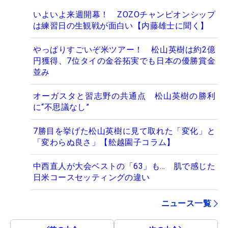
いよいよ来週開幕！ ZOZOチャンピオンシップ
は練習日の生観戦が面白い【内藤雄士に聞く】
やっぱりすごいぞ米ツアー！ 松山英樹は約2億
円獲得、7位タイの金谷拓実でも日本の優勝賞金
並み
オーガスタと習志野の共通点 松山英樹の勝利
に“不思議なし”
7勝目を挙げた松山英樹に見て取れた「変化」と
「変わらぬ良さ」【舩越園子コラム】
中西直人が大会ベストの「63」も… 肌で感じた
日米コースセッティングの違い
ニュース一覧