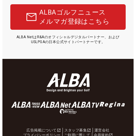
ALBAゴルフニュース
メルマガ登録はこちら
ALBA NetはR&Aのオフィシャルデジタルパートナー、および
USLPGAの日本公式サイトパートナーです。
広告掲載について
スタッフ募集
運営会社
プライバシーポリシー
ご利用に際して
会員規約