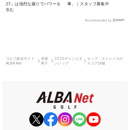
27』は強烈な蹴りでパワーを
事。｜スタッフ募集中
生む
Recommended by
ゴルフ総合サイト
米国
ZOZOチャンピオ
セップ・ストレイカの
ALBA Net
男子
ンシップ
スコア詳細