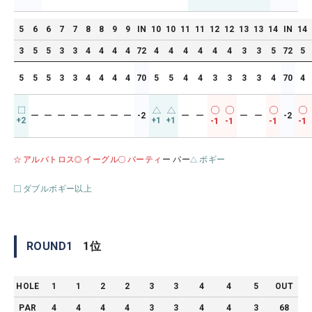
5
6
6
7
7
8
8
9
9
IN
10
10
11
11
12
12
13
13
14
IN
14
3
5
5
3
3
4
4
4
4
72
4
4
4
4
4
4
3
3
5
72
5
5
5
5
3
3
4
4
4
4
70
5
5
4
4
3
3
3
3
4
70
4
ー
ー
ー
ー
ー
ー
ー
ー
-2
ー
ー
ー
ー
-2
+2
+1
+1
-1
-1
-1
-1
アルバトロス
イーグル
バーティ
ー パー
ボギー
ダブルボギー以上
ROUND
1
1
位
HOLE
1
1
2
2
3
3
4
4
5
OUT
PAR
4
4
4
4
3
3
4
4
3
68