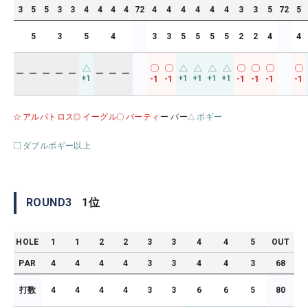
3
5
5
3
3
4
4
4
4
72
4
4
4
4
4
4
3
3
5
72
5
5
3
5
4
3
3
5
5
5
5
2
2
4
4
ー
ー
ー
ー
ー
ー
ー
ー
+1
+1
+1
+1
+1
-1
-1
-1
-1
-1
-1
アルバトロス
イーグル
バーティ
ー パー
ボギー
ダブルボギー以上
ROUND
3
1
位
HOLE
1
1
2
2
3
3
4
4
5
OUT
PAR
4
4
4
4
3
3
4
4
3
68
打数
4
4
4
4
3
3
6
6
5
80