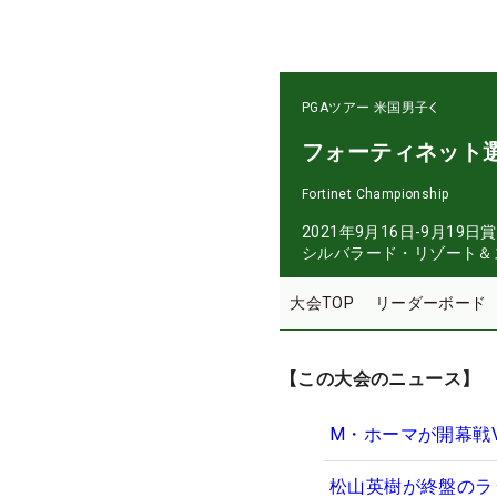
PGAツアー
米国男子
フォーティネット
Fortinet Championship
2021年9月16日-9月19日
賞
シルバラード・リゾート＆
大会TOP
リーダーボード
【この大会のニュース】
M・ホーマが開幕戦
松山英樹が終盤のラ