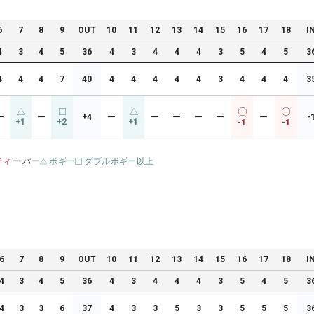
6
7
8
9
OUT
10
11
12
13
14
15
16
17
18
I
4
3
4
5
36
4
3
4
4
4
3
5
4
5
3
4
4
4
7
40
4
4
4
4
4
3
4
4
4
3
ー
ー
+4
ー
ー
ー
ー
ー
ー
-
+1
+2
+1
-1
-1
ティ
ー パー
ボギー
ダブルボギー以上
6
7
8
9
OUT
10
11
12
13
14
15
16
17
18
I
4
3
4
5
36
4
3
4
4
4
3
5
4
5
3
4
3
3
6
37
4
3
3
5
3
3
5
5
5
3