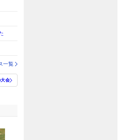
た
ス一覧
の大会