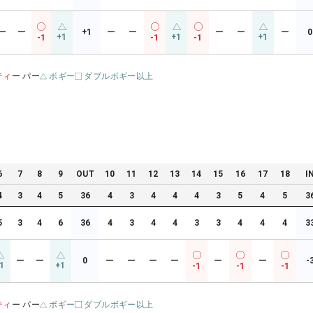
ー
ー
+1
ー
ー
ー
ー
ー
0
+1
+1
+1
-1
-1
-1
ティ
ー パー
ボギー
ダブルボギー以上
6
7
8
9
OUT
10
11
12
13
14
15
16
17
18
I
4
3
4
5
36
4
3
4
4
4
3
5
4
5
3
5
3
4
6
36
4
3
4
4
3
3
4
4
4
3
ー
ー
0
ー
ー
ー
ー
ー
ー
-
1
+1
-1
-1
-1
ティ
ー パー
ボギー
ダブルボギー以上