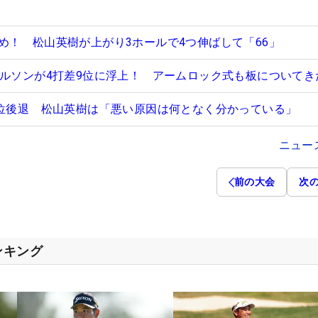
め！ 松山英樹が上がり3ホールで4つ伸ばして「66」
ケルソンが4打差9位に浮上！ アームロック式も板についてき
2位後退 松山英樹は「悪い原因は何となく分かっている」
ニュー
前の大会
次
ンキング