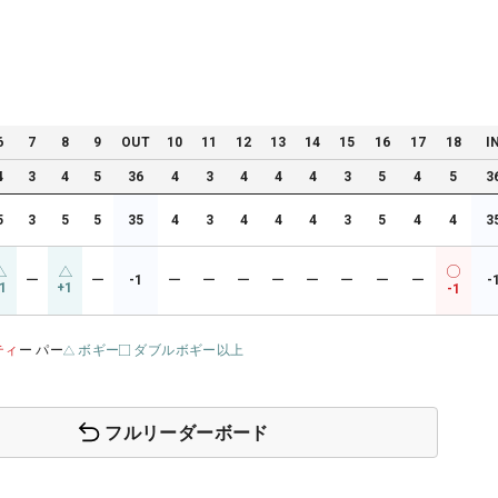
6
7
8
9
OUT
10
11
12
13
14
15
16
17
18
I
4
3
4
5
36
4
3
4
4
4
3
5
4
5
3
5
3
5
5
35
4
3
4
4
4
3
5
4
4
3
ー
ー
-1
ー
ー
ー
ー
ー
ー
ー
ー
-
1
+1
-1
ティ
ー パー
ボギー
ダブルボギー以上
フルリーダーボード