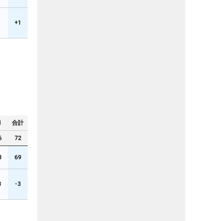
+1
N
合計
6
72
3
69
3
-3