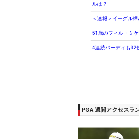
ルは？
＜速報＞イーグル締
51歳のフィル・ミ
4連続バーディも3
PGA 週間アクセスラ