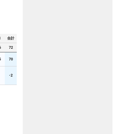
N
合計
6
72
5
70
1
-2