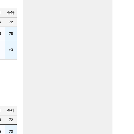
N
合計
6
72
5
75
1
+3
N
合計
6
72
6
73