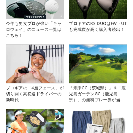
今年も男女プロが強い「キャ
プロギアのRS DUOはFW・UT
ロウェイ」のニュース一覧は
も完成度が高く購入者続出！
こちら！
プロギアの「4層フェース」が
「潮来CC（茨城県）」＆「鹿
切り開く高初速ドライバーの
児島ガーデンGC（鹿児島
新時代
県）」の無料プレー券が当た
る！！