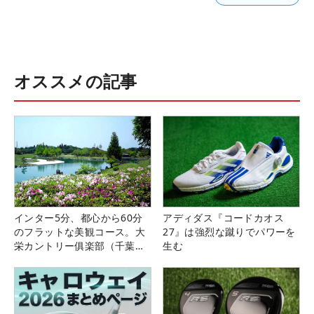
オススメの記事
インター5分、都心から60分
アディダス『コードカオス
のフラットな美観コース。大
27』は強烈な蹴りでパワーを
栄カントリー俱楽部（千葉
生む
県）