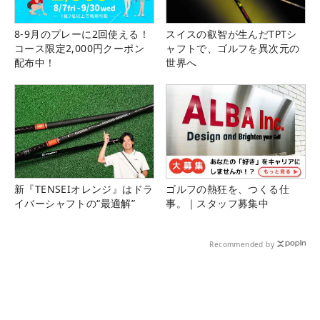
8-9月のプレーに2回使える！
スイスの叡智が生んだTPTシ
コース限定2,000円クーポン
ャフトで、ゴルフを異次元の
配布中！
世界へ
新『TENSEIオレンジ』はドラ
ゴルフの熱狂を、つくる仕
イバーシャフトの“最適解”
事。｜スタッフ募集中
Recommended by