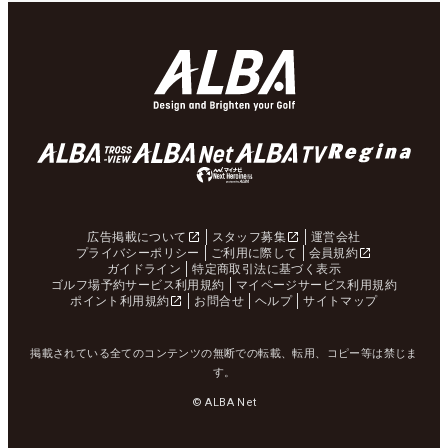
広告掲載について
スタッフ募集
運営会社
プライバシーポリシー
ご利用に際して
会員規約
ガイドライン
特定商取引法に基づく表示
ゴルフ場予約サービス利用規約
マイページサービス利用規約
ポイント利用規約
お問合せ
ヘルプ
サイトマップ
掲載されている全てのコンテンツの無断での転載、転用、コピー等は禁じま
す。
© ALBA Net