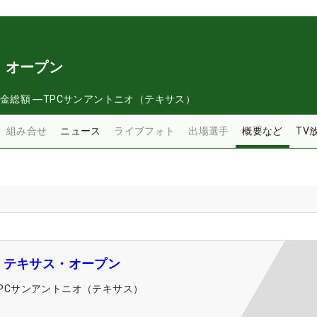
・オープン
金総額
―
TPCサンアントニオ（テキサス）
組み合せ
ニュース
ライブフォト
出場選手
概要など
TV
・テキサス・オープン
TPCサンアントニオ（テキサス）