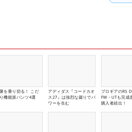
暑を乗り切る！ こだ
アディダス『コードカオ
プロギアのRS 
り機能派パンツ4選
ス27』は強烈な蹴りでパ
FW・UTも完成
ワーを生む
購入者続出！