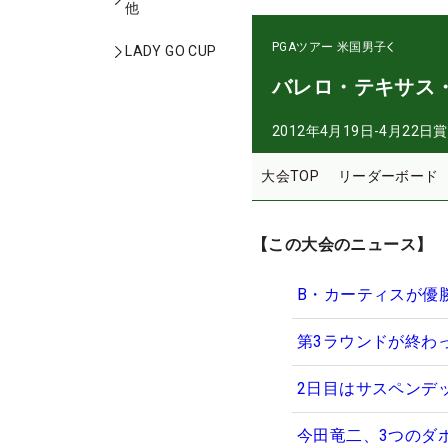
他
PGAツアー
米国男子
LADY GO CUP
バレロ・テキサス
2012年4月19日-4月22日
賞
大会TOP
リーダーボード
【この大会のニュース】
B・カーティスが優
第3ラウンドが終わ
2日目はサスペンデ
今田竜二、3つのダボ