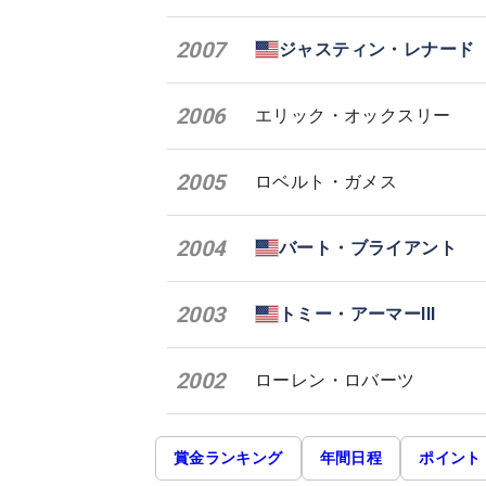
2007
ジャスティン・レナード
2006
エリック・オックスリー
2005
ロベルト・ガメス
2004
バート・ブライアント
2003
トミー・アーマーIII
2002
ローレン・ロバーツ
賞金ランキング
年間日程
ポイント