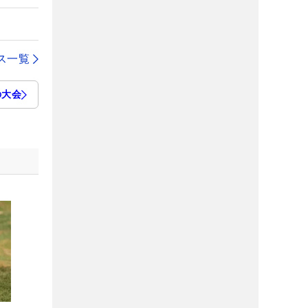
ス一覧
の大会