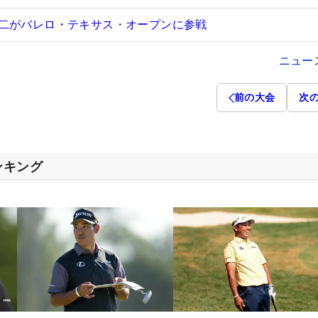
二がバレロ・テキサス・オープンに参戦
ニュー
前の大会
次
ンキング