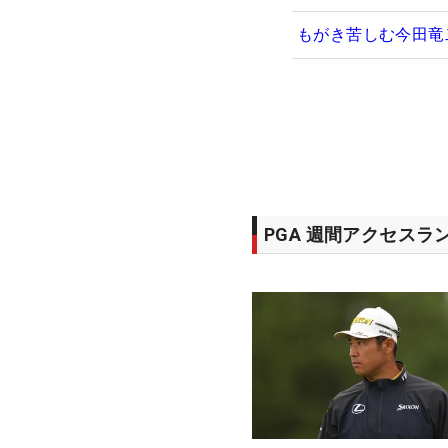
もがき苦しむ今田竜
PGA 週間アクセスラ