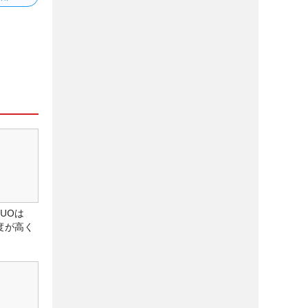
DUOは
度が高く