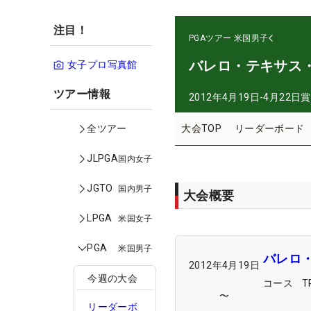
注目！
PGAツアー
米国男子
バレロ・テキサス
女子プロ写真館
ツアー情報
2012年4月19日-4月22日
賞
大会TOP
リーダーボード
全ツアー
JLPGA
国内女子
JGTO
国内男子
大会概要
LPGA
米国女子
PGA
米国男子
バレロ
2012年4月19日
今週の大会
コース
〜
リーダーボ