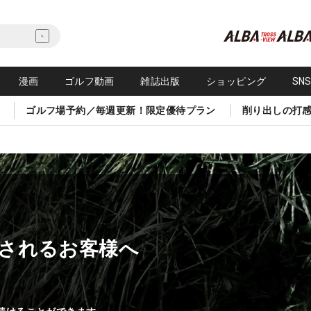
漫画
ゴルフ動画
雑誌出版
ショッピング
SN
ゴルフ場予約／毎週更新！限定優待プラン
削り出しの打
されるお客様へ