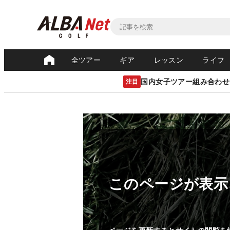
全ツアー
ギア
レッスン
ライフ
国内女子ツアー組み合わせ
注目
このページが表示