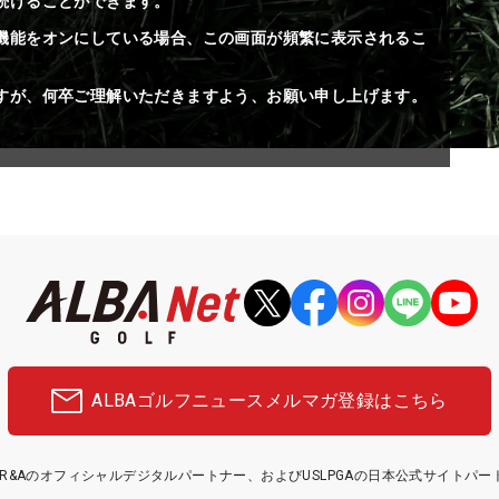
続けることができます。
機能をオンにしている場合、この画面が頻繁に表示されるこ
すが、何卒ご理解いただきますよう、お願い申し上げます。
ALBAゴルフニュース
メルマガ登録はこちら
etはR&Aのオフィシャルデジタルパートナー、およびUSLPGAの日本公式サイトパ