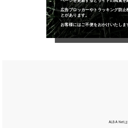
ページを更新するとサイトの閲覧を
広告ブロッカーやトラッキング防止
とがあります。
お客様にはご不便をおかけいたしま
ALBA N