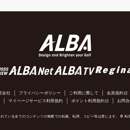
営会社
プライバシーポリシー
ご利用に際して
会員規約
約
マイページサービス利用規約
ポイント利用規約
お問合
れている全てのコンテンツの無断での転載、転用、コピー等は禁じます。 © ALBA