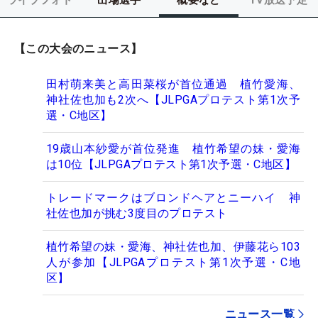
【この大会のニュース】
田村萌来美と高田菜桜が首位通過 植竹愛海、
神社佐也加も2次へ【JLPGAプロテスト第1次予
選・C地区】
19歳山本紗愛が首位発進 植竹希望の妹・愛海
は10位【JLPGAプロテスト第1次予選・C地区】
トレードマークはブロンドヘアとニーハイ 神
社佐也加が挑む3度目のプロテスト
植竹希望の妹・愛海、神社佐也加、伊藤花ら103
人が参加【JLPGAプロテスト第1次予選・C地
区】
ニュース一覧