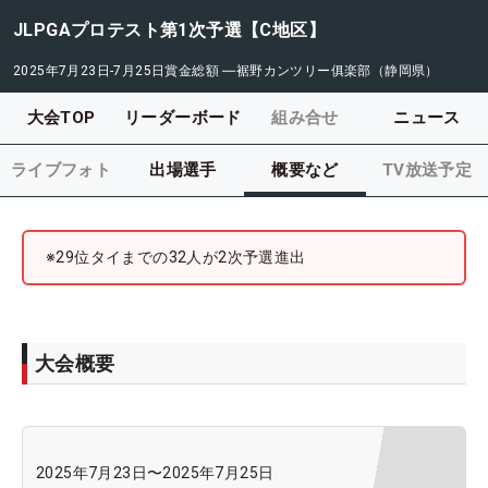
JLPGAプロテスト第1次予選【C地区】
2025年7月23日-7月25日
賞金総額
―
裾野カンツリー俱楽部（静岡県）
大会TOP
リーダーボード
組み合せ
ニュース
ライブフォト
出場選手
概要など
TV放送予定
※29位タイまでの32人が2次予選進出
大会概要
2025年7月23日
〜
2025年7月25日