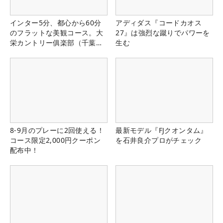
インター5分、都心から60分
アディダス『コードカオス
のフラットな美観コース。大
27』は強烈な蹴りでパワーを
栄カントリー俱楽部（千葉
生む
県）
8-9月のプレーに2回使える！
最新モデル『FJクオンタム』
コース限定2,000円クーポン
を石井良介プロがチェック
配布中！