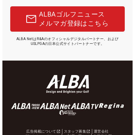
ALBAゴルフニュース
メルマガ登録はこちら
ALBA NetはR&Aのオフィシャルデジタルパートナー、および
USLPGAの日本公式サイトパートナーです。
広告掲載について
スタッフ募集
運営会社