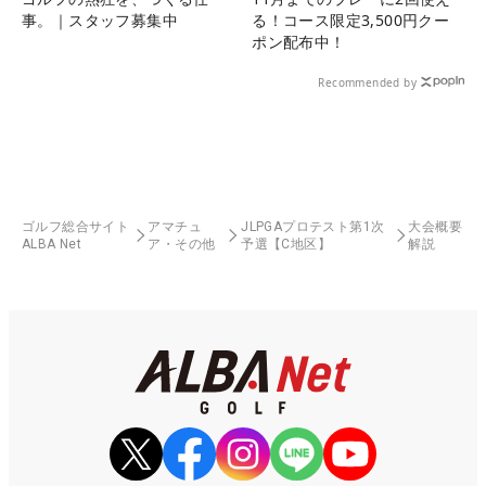
事。｜スタッフ募集中
る！コース限定3,500円クー
ポン配布中！
Recommended by
ゴルフ総合サイト
アマチュ
JLPGAプロテスト第1次
大会概要
ALBA Net
ア・その他
予選【C地区】
解説