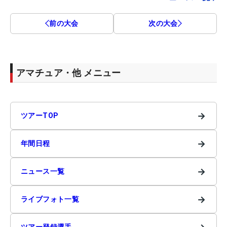
前の大会
次の大会
アマチュア・他 メニュー
→
ツアーTOP
→
年間日程
→
ニュース一覧
→
ライブフォト一覧
ツアー登録選手