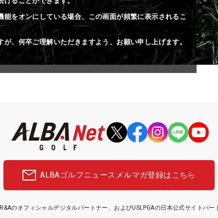
続けることができます。
機能をオンにしている場合、この画面が頻繁に表示されるこ
すが、何卒ご理解いただきますよう、お願い申し上げます。
ALBAゴルフニュース
メルマガ登録はこちら
etはR&Aのオフィシャルデジタルパートナー、およびUSLPGAの日本公式サイトパ