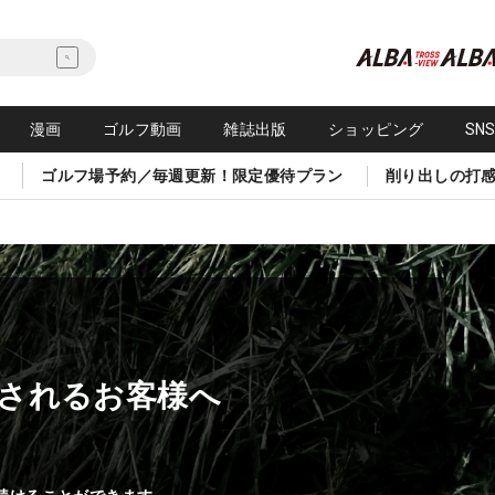
漫画
ゴルフ動画
雑誌出版
ショッピング
SN
ゴルフ場予約／毎週更新！限定優待プラン
削り出しの打
されるお客様へ