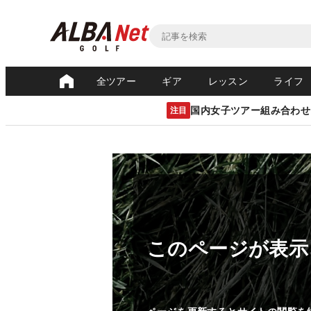
全ツアー
ギア
レッスン
ライフ
国内女子ツアー組み合わせ
注目
このページが表示