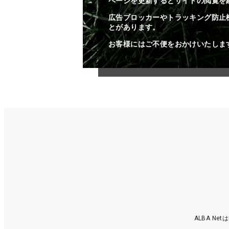
ページを更新するとサイトの閲覧を
広告ブロッカーやトラッキング防止
とがあります。
お客様にはご不便をおかけいたしま
ALBA N