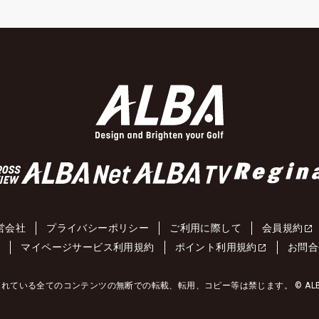
営会社
プライバシーポリシー
ご利用に際して
会員規約
約
マイページサービス利用規約
ポイント利用規約
お問合
れている全てのコンテンツの無断での転載、転用、コピー等は禁じます。 © ALBA