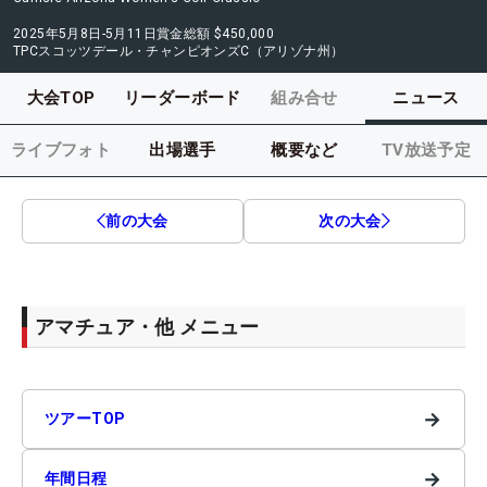
2025年5月8日-5月11日
賞金総額
$450,000
TPCスコッツデール・チャンピオンズC（アリゾナ州）
大会TOP
リーダーボード
組み合せ
ニュース
ライブフォト
出場選手
概要など
TV放送予定
前の大会
次の大会
アマチュア・他 メニュー
→
ツアーTOP
→
年間日程