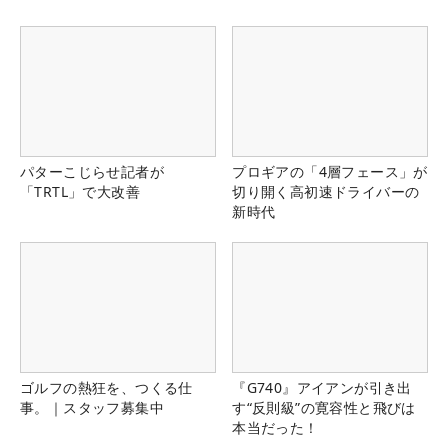
パターこじらせ記者が
プロギアの「4層フェース」が
「TRTL」で大改善
切り開く高初速ドライバーの
新時代
ゴルフの熱狂を、つくる仕
『G740』アイアンが引き出
事。｜スタッフ募集中
す“反則級”の寛容性と飛びは
本当だった！