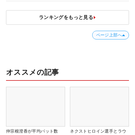
JOYX OPEN】
ランキングをもっと見る
ページ上部へ
オススメの記事
仲宗根澄香が平均パット数
ネクストヒロイン選手とラウ