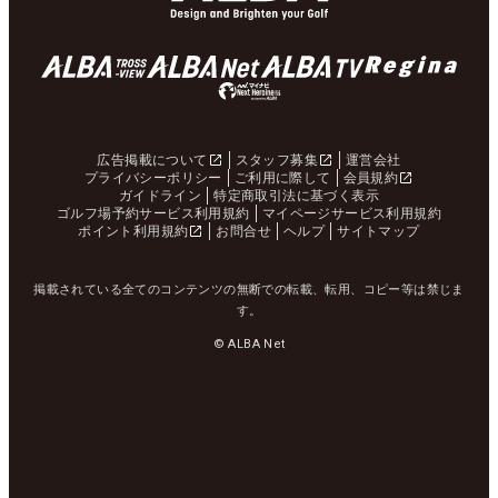
広告掲載について
スタッフ募集
運営会社
プライバシーポリシー
ご利用に際して
会員規約
ガイドライン
特定商取引法に基づく表示
ゴルフ場予約サービス利用規約
マイページサービス利用規約
ポイント利用規約
お問合せ
ヘルプ
サイトマップ
掲載されている全てのコンテンツの無断での転載、転用、コピー等は禁じま
す。
© ALBA Net