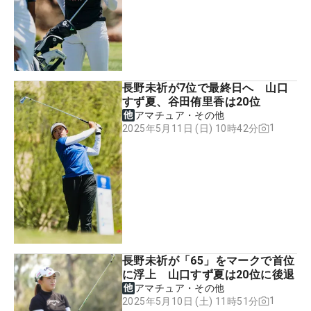
長野未祈が7位で最終日へ 山口
すず夏、谷田侑里香は20位
アマチュア・その他
1
2025年5月11日 (日) 10時42分
長野未祈が「65」をマークで首位
に浮上 山口すず夏は20位に後退
アマチュア・その他
1
2025年5月10日 (土) 11時51分