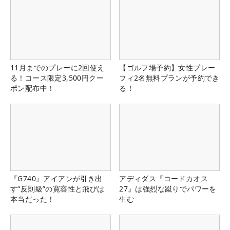
11月までのプレーに2回使え
【ゴルフ場予約】女性プレー
る！コース限定3,500円クー
フィ2名無料プランが予約でき
ポン配布中！
る！
『G740』アイアンが引き出
アディダス『コードカオス
す“反則級”の寛容性と飛びは
27』は強烈な蹴りでパワーを
本当だった！
生む