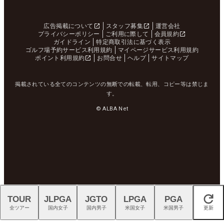
広告掲載について
スタッフ募集
運営会社
プライバシーポリシー
ご利用に際して
会員規約
ガイドライン
特定商取引法に基づく表示
ゴルフ場予約サービス利用規約
マイページサービス利用規約
ポイント利用規約
お問合せ
ヘルプ
サイトマップ
掲載されている全てのコンテンツの無断での転載、転用、コピー等は禁じま
す。
© ALBA Net
TOUR
JLPGA
JGTO
LPGA
PGA
閉じる
全ツアー
国内女子
国内男子
米国女子
米国男子
更新