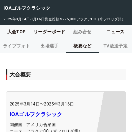
IOAゴルフクラシック
2025年3月14日-3月16日
賞金総額
$225,000
アラクアCC（米フロリダ州）
大会TOP
リーダーボード
組み合せ
ニュース
ライブフォト
出場選手
概要など
TV放送予定
大会概要
2025年3月14日
〜
2025年3月16日
IOAゴルフクラシック
開催国
アメリカ合衆国
コース
アラクアCC（米フロリダ州）