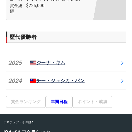
賞金総
$225,000
額
歴代優勝者
2025
ジーナ・キム
2024
チー・ジェシカ・パン
賞金ランキング
年間日程
ポイント・成績
アマチュア・その他