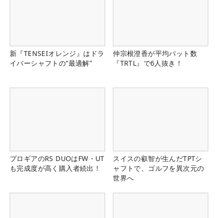
新『TENSEIオレンジ』はドラ
仲宗根澄香が平均パット数
イバーシャフトの“最適解”
『TRTL』で6人抜き！
プロギアのRS DUOはFW・UT
スイスの叡智が生んだTPTシ
も完成度が高く購入者続出！
ャフトで、ゴルフを異次元の
世界へ