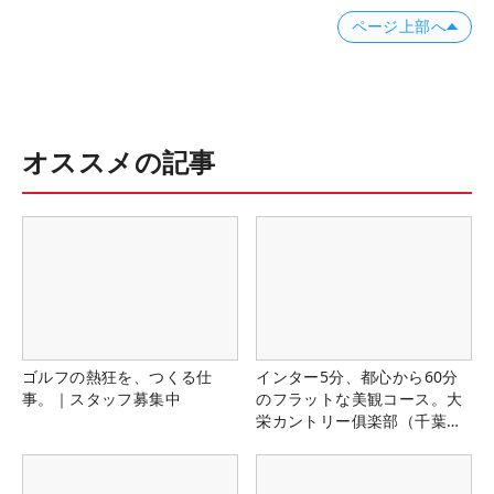
ページ上部へ
オススメの記事
ゴルフの熱狂を、つくる仕
インター5分、都心から60分
事。｜スタッフ募集中
のフラットな美観コース。大
栄カントリー俱楽部（千葉
県）