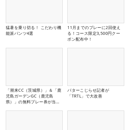
猛暑を乗り切る！ こだわり機
11月までのプレーに2回使え
能派パンツ4選
る！コース限定3,500円クー
ポン配布中！
「潮来CC（茨城県）」＆「鹿
パターこじらせ記者が
児島ガーデンGC（鹿児島
「TRTL」で大改善
県）」の無料プレー券が当た
る！！