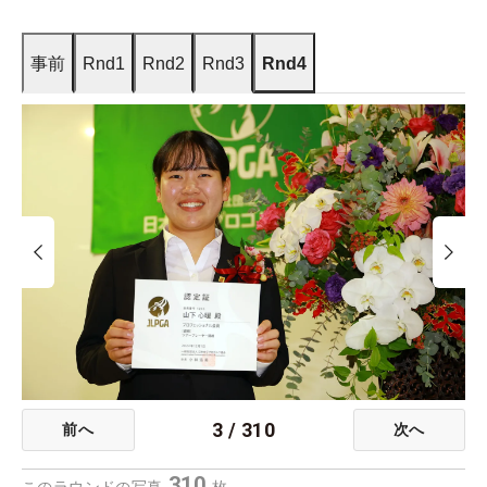
事前
Rnd1
Rnd2
Rnd3
Rnd4
3
/
310
前へ
次へ
310