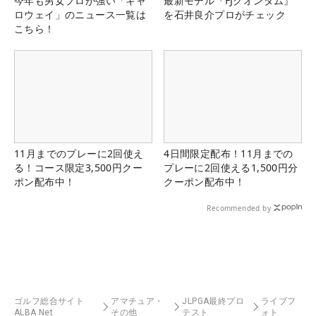
今年も男女プロが強い「キャ
最新モデル『FJクオンタム』
ロウェイ」のニュース一覧は
を石井良介プロがチェック
こちら！
11月までのプレーに2回使え
4日間限定配布！11月までの
る！コース限定3,500円クー
プレーに2回使える1,500円分
ポン配布中！
クーポン配布中！
Recommended by
ゴルフ総合サイト
アマチュア・
JLPGA最終プロ
ライブフ
ALBA Net
その他
テスト
ォト