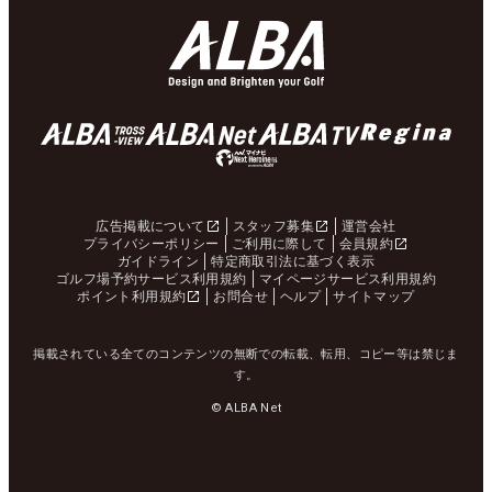
広告掲載について
スタッフ募集
運営会社
プライバシーポリシー
ご利用に際して
会員規約
ガイドライン
特定商取引法に基づく表示
ゴルフ場予約サービス利用規約
マイページサービス利用規約
ポイント利用規約
お問合せ
ヘルプ
サイトマップ
掲載されている全てのコンテンツの無断での転載、転用、コピー等は禁じま
す。
© ALBA Net