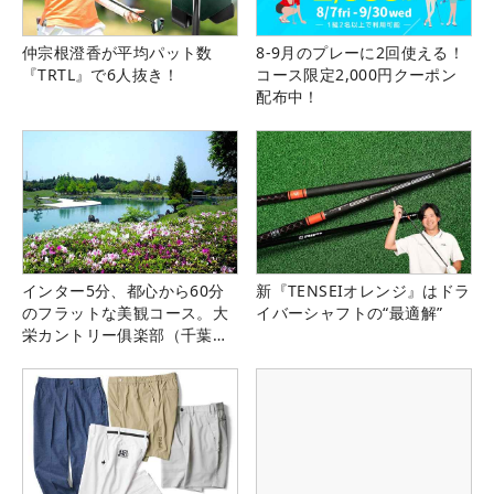
仲宗根澄香が平均パット数
8-9月のプレーに2回使える！
『TRTL』で6人抜き！
コース限定2,000円クーポン
配布中！
インター5分、都心から60分
新『TENSEIオレンジ』はドラ
のフラットな美観コース。大
イバーシャフトの“最適解”
栄カントリー俱楽部（千葉
県）