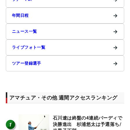
→
年間日程
→
ニュース一覧
→
ライブフォト一覧
→
ツアー登録選手
アマチュア・その他 週間アクセスランキング
石川遼は終盤の4連続バーディで
1
決勝進出 杉浦悠太は予選落ち/