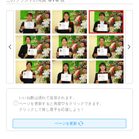
このラウンドの写真
枚
いいね数は遅れて追加されます。
ページを更新すると再度♡をクリックできます。
クリックして推し選手を応援しよう！
ページを更新