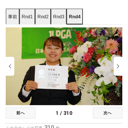
事前
Rnd1
Rnd2
Rnd3
Rnd4
1
/
310
前へ
次へ
310