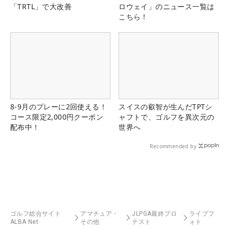
「TRTL」で大改善
ロウェイ」のニュース一覧は
こちら！
8-9月のプレーに2回使える！
スイスの叡智が生んだTPTシ
コース限定2,000円クーポン
ャフトで、ゴルフを異次元の
配布中！
世界へ
Recommended by
ゴルフ総合サイト
アマチュア・
JLPGA最終プロ
ライブフ
ALBA Net
その他
テスト
ォト