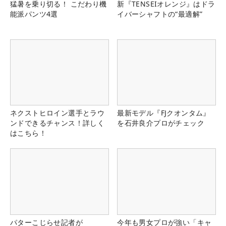
猛暑を乗り切る！ こだわり機
新『TENSEIオレンジ』はドラ
能派パンツ4選
イバーシャフトの“最適解”
ネクストヒロイン選手とラウ
最新モデル『FJクオンタム』
ンドできるチャンス！詳しく
を石井良介プロがチェック
はこちら！
パターこじらせ記者が
今年も男女プロが強い「キャ