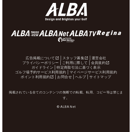
広告掲載について
スタッフ募集
運営会社
プライバシーポリシー
ご利用に際して
会員規約
ガイドライン
特定商取引法に基づく表示
ゴルフ場予約サービス利用規約
マイページサービス利用規約
ポイント利用規約
お問合せ
ヘルプ
サイトマップ
掲載されている全てのコンテンツの無断での転載、転用、コピー等は禁じま
す。
© ALBA Net