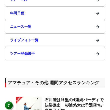
→
年間日程
→
ニュース一覧
→
ライブフォト一覧
→
ツアー登録選手
アマチュア・その他 週間アクセスランキング
石川遼は終盤の4連続バーディで
1
決勝進出 杉浦悠太は予選落ち/