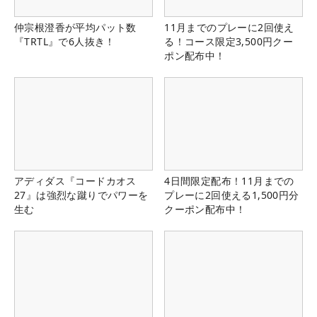
仲宗根澄香が平均パット数
11月までのプレーに2回使え
『TRTL』で6人抜き！
る！コース限定3,500円クー
ポン配布中！
アディダス『コードカオス
4日間限定配布！11月までの
27』は強烈な蹴りでパワーを
プレーに2回使える1,500円分
生む
クーポン配布中！