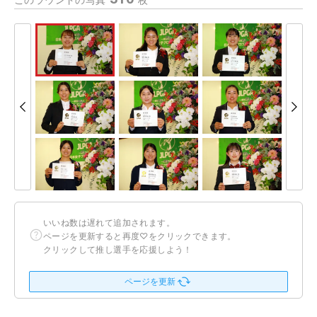
このラウンドの写真
枚
いいね数は遅れて追加されます。
ページを更新すると再度♡をクリックできます。
クリックして推し選手を応援しよう！
ページを更新