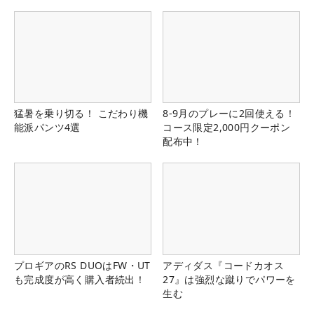
県）
猛暑を乗り切る！ こだわり機
8-9月のプレーに2回使える！
能派パンツ4選
コース限定2,000円クーポン
配布中！
プロギアのRS DUOはFW・UT
アディダス『コードカオス
も完成度が高く購入者続出！
27』は強烈な蹴りでパワーを
生む