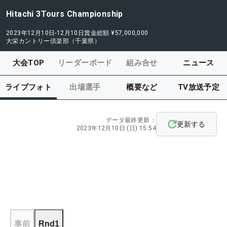
Hitachi 3Tours Championship
2023年12月10日-12月10日
賞金総額
¥57,000,000
大栄カントリー倶楽部（千葉県）
大会TOP
リーダーボード
組み合せ
ニュース
ライブフォト
出場選手
概要など
TV放送予定
データ最終更新：
更新する
2023年12月10日 (日) 15:54
事前
Rnd1