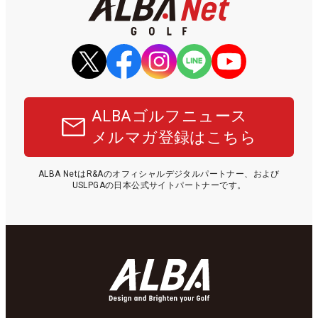
ALBAゴルフニュース
メルマガ登録はこちら
ALBA NetはR&Aのオフィシャルデジタルパートナー、および
USLPGAの日本公式サイトパートナーです。