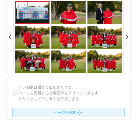
いいね数は遅れて追加されます。
ページを更新すると再度♡をクリックできます。
クリックして推し選手を応援しよう！
ページを更新