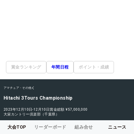
賞金ランキング
年間日程
ポイント・成績
アマチュア・その他
Hitachi 3Tours Championship
2023年12月10日-12月10日
賞金総額
¥57,000,000
大栄カントリー倶楽部（千葉県）
大会TOP
リーダーボード
組み合せ
ニュース