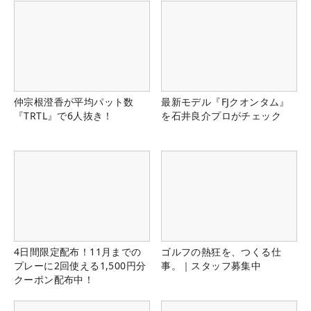
仲宗根澄香が平均パット数
最新モデル『FJクオンタム』
『TRTL』で6人抜き！
を石井良介プロがチェック
4日間限定配布！11月までの
ゴルフの熱狂を、つくる仕
プレーに2回使える1,500円分
事。｜スタッフ募集中
クーポン配布中！