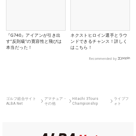
『G740』アイアンが引き出
ネクストヒロイン選手とラウ
す“反則級”の寛容性と飛びは
ンドできるチャンス！詳しく
本当だった！
はこちら！
Recommended by
ゴルフ総合サイト
アマチュア・
Hitachi 3Tours
ライブフ
ALBA Net
その他
Championship
ォト