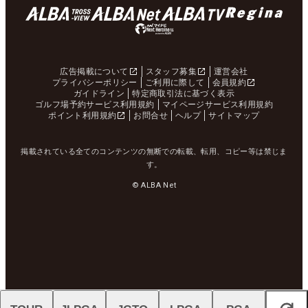
広告掲載について
スタッフ募集
運営会社
プライバシーポリシー
ご利用に際して
会員規約
ガイドライン
特定商取引法に基づく表示
ゴルフ場予約サービス利用規約
マイページサービス利用規約
ポイント利用規約
お問合せ
ヘルプ
サイトマップ
掲載されている全てのコンテンツの無断での転載、転用、コピー等は禁じま
す。
© ALBA Net