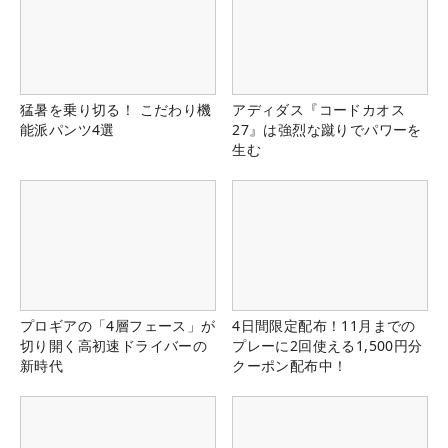
猛暑を乗り切る！ こだわり機
アディダス『コードカオス
能派パンツ4選
27』は強烈な蹴りでパワーを
生む
プロギアの「4層フェース」が
4日間限定配布！11月までの
切り開く高初速ドライバーの
プレーに2回使える1,500円分
新時代
クーポン配布中！