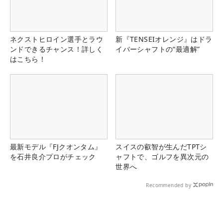
ネクストヒロイン選手とラウ
新『TENSEIオレンジ』はドラ
ンドできるチャンス！詳しく
イバーシャフトの“最適解”
はこちら！
最新モデル『FJクオンタム』
スイスの叡智が生んだTPTシ
を石井良介プロがチェック
ャフトで、ゴルフを異次元の
世界へ
Recommended by