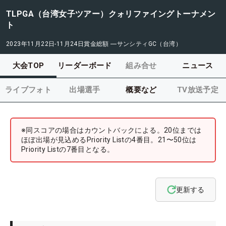
TLPGA（台湾女子ツアー）クォリファイングトーナメン
ト
2023年11月22日-11月24日
賞金総額
―
サンシティGC（台湾）
大会TOP
リーダーボード
組み合せ
ニュース
ライブフォト
出場選手
概要など
TV放送予定
※同スコアの場合はカウントバックによる。20位までは
ほぼ出場が見込めるPriority Listの4番目。21〜50位は
Priority Listの7番目となる。
更新する