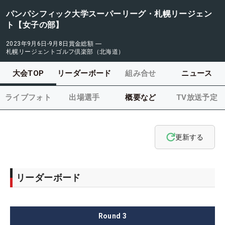
パンパシフィック大学スーパーリーグ・札幌リージェン
ト【女子の部】
2023年9月6日-9月8日
賞金総額
―
札幌リージェントゴルフ倶楽部（北海道）
大会TOP
リーダーボード
組み合せ
ニュース
ライブフォト
出場選手
概要など
TV放送予定
更新する
リーダーボード
Round
3