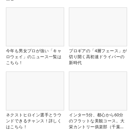
今年も男女プロが強い「キャ
プロギアの「4層フェース」が
ロウェイ」のニュース一覧は
切り開く高初速ドライバーの
こちら！
新時代
ネクストヒロイン選手とラウ
インター5分、都心から60分
ンドできるチャンス！詳しく
のフラットな美観コース。大
はこちら！
栄カントリー俱楽部（千葉
県）