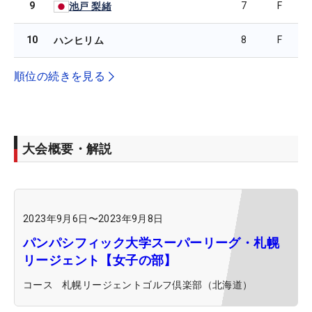
9
7
F
池戸 梨緒
10
8
F
ハンヒリム
順位の続きを見る
大会概要・解説
2023年9月6日
〜
2023年9月8日
パンパシフィック大学スーパーリーグ・札幌
リージェント【女子の部】
コース
札幌リージェントゴルフ倶楽部（北海道）