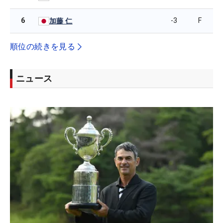
6
-3
F
加藤 仁
順位の続きを見る
ニュース