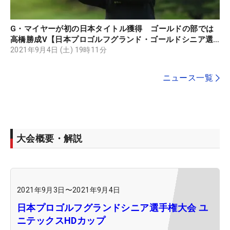
G・マイヤーが初の日本タイトル獲得 ゴールドの部では
高橋勝成V【日本プロゴルフグランド・ゴールドシニア選
手権】
2021年9月4日 (土) 19時11分
ニュース一覧
大会概要・解説
2021年9月3日
〜
2021年9月4日
日本プロゴルフグランドシニア選手権大会 ユ
ニテックスHDカップ