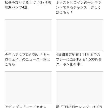
猛暑を乗り切る！ こだわり機
ネクストヒロイン選手とラウ
能派パンツ4選
ンドできるチャンス！詳しく
はこちら！
今年も男女プロが強い「キャ
4日間限定配布！11月までの
ロウェイ」のニュース一覧は
プレーに2回使える1,500円分
こちら！
クーポン配布中！
アディダス『コードカオス
新『TENSEIオレンジ』はドラ