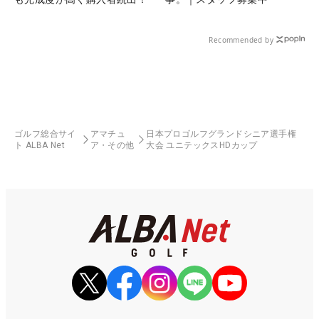
Recommended by
ゴルフ総合サイ
アマチュ
日本プロゴルフグランドシニア選手権
ト ALBA Net
ア・その他
大会 ユニテックスHDカップ