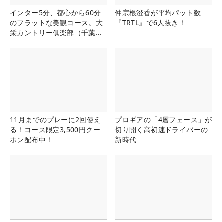
インター5分、都心から60分
仲宗根澄香が平均パット数
のフラットな美観コース。大
『TRTL』で6人抜き！
栄カントリー俱楽部（千葉
県）
11月までのプレーに2回使え
プロギアの「4層フェース」が
る！コース限定3,500円クー
切り開く高初速ドライバーの
ポン配布中！
新時代