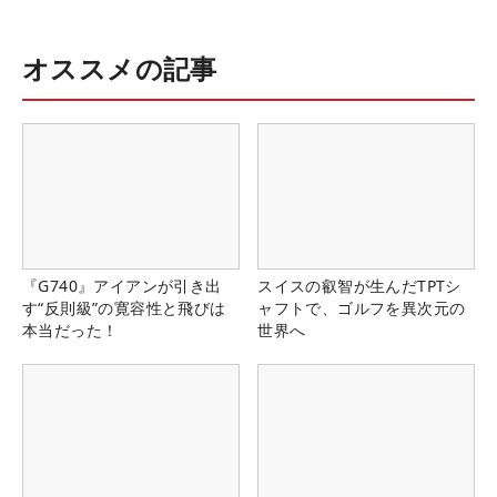
オススメの記事
『G740』アイアンが引き出
スイスの叡智が生んだTPTシ
す“反則級”の寛容性と飛びは
ャフトで、ゴルフを異次元の
本当だった！
世界へ