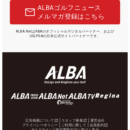
ALBAゴルフニュース
メルマガ登録はこちら
ALBA NetはR&Aのオフィシャルデジタルパートナー、および
USLPGAの日本公式サイトパートナーです。
広告掲載について
スタッフ募集
運営会社
プライバシーポリシー
ご利用に際して
会員規約
ガイドライン
特定商取引法に基づく表示