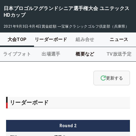
日本プロゴルフグランドシニア選手権大会 ユニテックス
HDカップ
2021年9月3日-9月4日
賞金総額
―
宝塚クラシックゴルフ倶楽部（兵庫県）
大会TOP
リーダーボード
組み合せ
ニュース
ライブフォト
出場選手
概要など
TV放送予定
更新する
リーダーボード
Round
2