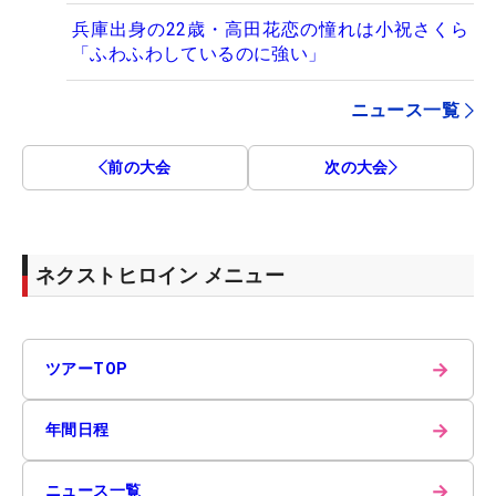
兵庫出身の22歳・高田花恋の憧れは小祝さくら
「ふわふわしているのに強い」
ニュース一覧
前の大会
次の大会
ネクストヒロイン メニュー
→
ツアーTOP
→
年間日程
→
ニュース一覧