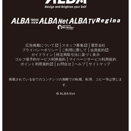
広告掲載について
スタッフ募集
運営会社
プライバシーポリシー
ご利用に際して
会員規約
ガイドライン
特定商取引法に基づく表示
ゴルフ場予約サービス利用規約
マイページサービス利用規約
ポイント利用規約
お問合せ
ヘルプ
サイトマップ
掲載されている全てのコンテンツの無断での転載、転用、コピー等は禁じま
す。
© ALBA Net