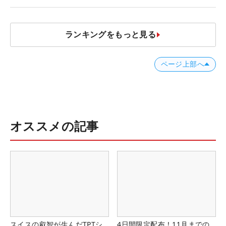
誰にも負けない」
ランキングをもっと見る
ページ上部へ
オススメの記事
スイスの叡智が生んだTPTシ
4日間限定配布！11月までの