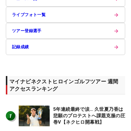
→
ライブフォト一覧
→
ツアー登録選手
→
記録成績
マイナビネクストヒロインゴルフツアー 週間
アクセスランキング
5年連続最終で涙… 久世夏乃香は
1
悲願のプロテストへ課題克服の圧
巻V【ネクヒロ開幕戦】