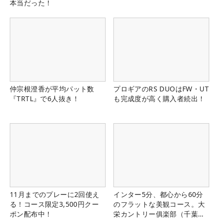
本当だった！
仲宗根澄香が平均パット数
プロギアのRS DUOはFW・UT
『TRTL』で6人抜き！
も完成度が高く購入者続出！
11月までのプレーに2回使え
インター5分、都心から60分
る！コース限定3,500円クー
のフラットな美観コース。大
ポン配布中！
栄カントリー俱楽部（千葉