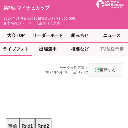
第3戦 マイナビカップ
2024年5月9日-5月10日
賞金総額
¥3,000,000
森永高滝カントリー倶楽部（千葉県）
大会TOP
リーダーボード
組み合せ
ニュース
ライブフォト
出場選手
概要など
TV放送予定
データ最終更新：
更新する
2024年5月10日 (金) 17:02
事前
Rnd1
Rnd2