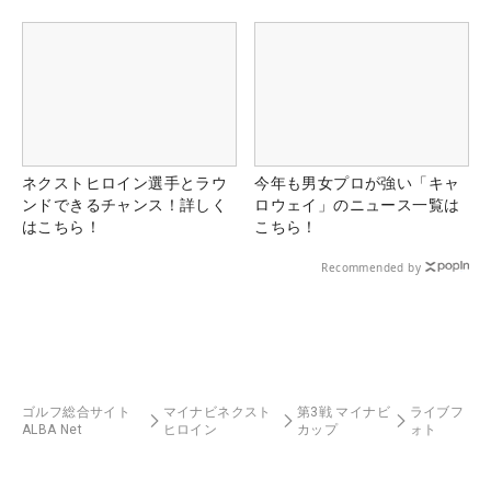
県）
ネクストヒロイン選手とラウ
今年も男女プロが強い「キャ
ンドできるチャンス！詳しく
ロウェイ」のニュース一覧は
はこちら！
こちら！
Recommended by
ゴルフ総合サイト
マイナビネクスト
第3戦 マイナビ
ライブフ
ALBA Net
ヒロイン
カップ
ォト