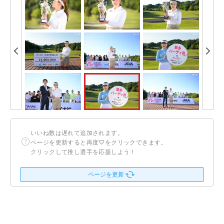
いいね数は遅れて追加されます。
ページを更新すると再度♡をクリックできます。
クリックして推し選手を応援しよう！
ページを更新