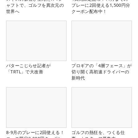
ャフトで、ゴルフを異次元の
プレーに2回使える1,500円分
世界へ
クーポン配布中！
パターこじらせ記者が
プロギアの「4層フェース」が
「TRTL」で大改善
切り開く高初速ドライバーの
新時代
8-9月のプレーに2回使える！
ゴルフの熱狂を、つくる仕