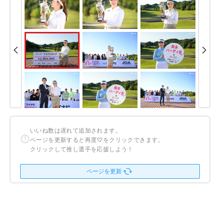
いいね数は遅れて追加されます。
ページを更新すると再度♡をクリックできます。
クリックして推し選手を応援しよう！
ページを更新