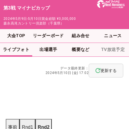
第3戦 マイナビカップ
2024年5月9日-5月10日
賞金総額
¥3,000,000
森永高滝カントリー倶楽部（千葉県）
大会TOP
リーダーボード
組み合せ
ニュース
ライブフォト
出場選手
概要など
TV放送予定
データ最終更新：
更新する
2024年5月10日 (金) 17:02
事前
Rnd1
Rnd2