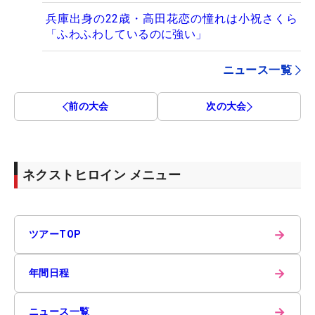
兵庫出身の22歳・高田花恋の憧れは小祝さくら
「ふわふわしているのに強い」
ニュース一覧
前の大会
次の大会
ネクストヒロイン メニュー
→
ツアーTOP
→
年間日程
→
ニュース一覧