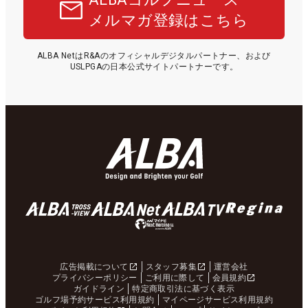
メルマガ登録はこちら
ALBA NetはR&Aのオフィシャルデジタルパートナー、および
USLPGAの日本公式サイトパートナーです。
広告掲載について
スタッフ募集
運営会社
プライバシーポリシー
ご利用に際して
会員規約
ガイドライン
特定商取引法に基づく表示
ゴルフ場予約サービス利用規約
マイページサービス利用規約