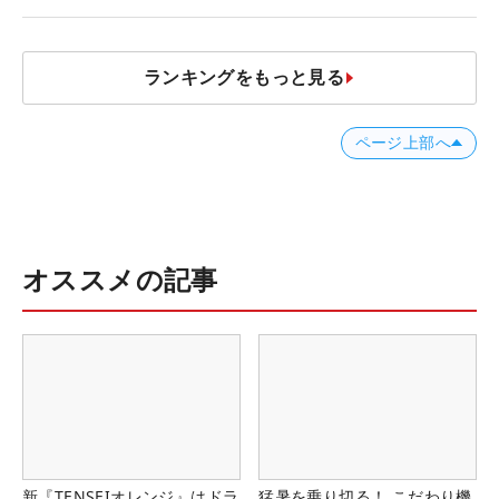
ビ ネクストヒロインツアー】
ランキングをもっと見る
ページ上部へ
オススメの記事
新『TENSEIオレンジ』はドラ
猛暑を乗り切る！ こだわり機