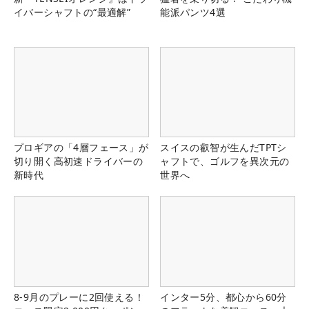
イバーシャフトの“最適解”
能派パンツ4選
プロギアの「4層フェース」が
スイスの叡智が生んだTPTシ
切り開く高初速ドライバーの
ャフトで、ゴルフを異次元の
新時代
世界へ
8-9月のプレーに2回使える！
インター5分、都心から60分