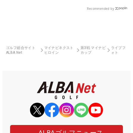
Recommended by
ゴルフ総合サイト
マイナビネクスト
第3戦 マイナビ
ライブフ
ALBA Net
ヒロイン
カップ
ォト
ALBAゴルフニュース