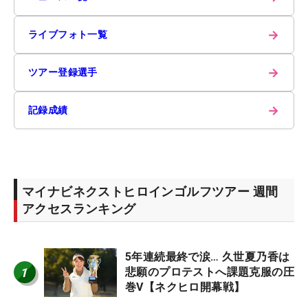
→
ライブフォト一覧
→
ツアー登録選手
→
記録成績
マイナビネクストヒロインゴルフツアー 週間
アクセスランキング
5年連続最終で涙… 久世夏乃香は
1
悲願のプロテストへ課題克服の圧
巻V【ネクヒロ開幕戦】