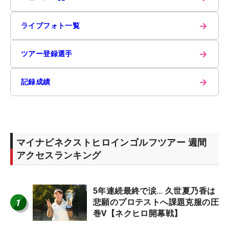
→
ライブフォト一覧
→
ツアー登録選手
→
記録成績
マイナビネクストヒロインゴルフツアー 週間
アクセスランキング
5年連続最終で涙… 久世夏乃香は
1
悲願のプロテストへ課題克服の圧
巻V【ネクヒロ開幕戦】