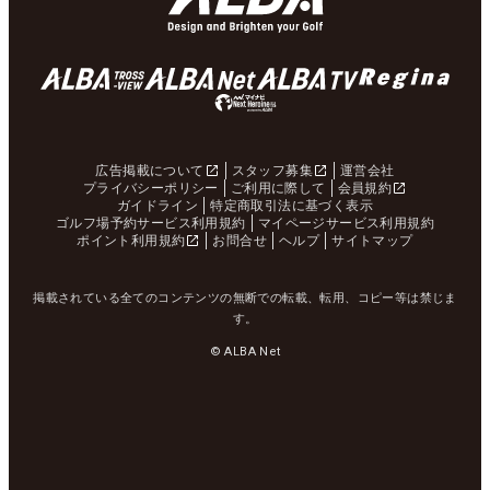
広告掲載について
スタッフ募集
運営会社
プライバシーポリシー
ご利用に際して
会員規約
ガイドライン
特定商取引法に基づく表示
ゴルフ場予約サービス利用規約
マイページサービス利用規約
ポイント利用規約
お問合せ
ヘルプ
サイトマップ
掲載されている全てのコンテンツの無断での転載、転用、コピー等は禁じま
す。
© ALBA Net