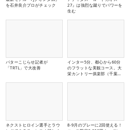
を石井良介プロがチェック
27』は強烈な蹴りでパワーを
生む
パターこじらせ記者が
インター5分、都心から60分
「TRTL」で大改善
のフラットな美観コース。大
栄カントリー俱楽部（千葉
県）
ネクストヒロイン選手とラウ
8-9月のプレーに2回使える！