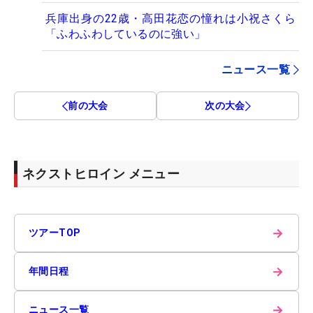
兵庫出身の22歳・高田花恋の憧れは小祝さくら
「ふわふわしているのに強い」
ニュース一覧
前の大会
次の大会
ネクストヒロイン メニュー
→
ツアーTOP
→
年間日程
→
ニュース一覧