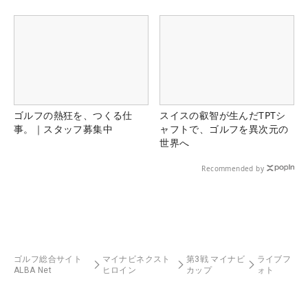
ゴルフの熱狂を、つくる仕
スイスの叡智が生んだTPTシ
事。｜スタッフ募集中
ャフトで、ゴルフを異次元の
世界へ
Recommended by
ゴルフ総合サイト
マイナビネクスト
第3戦 マイナビ
ライブフ
ALBA Net
ヒロイン
カップ
ォト