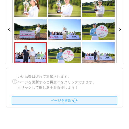
いいね数は遅れて追加されます。
ページを更新すると再度♡をクリックできます。
クリックして推し選手を応援しよう！
ページを更新