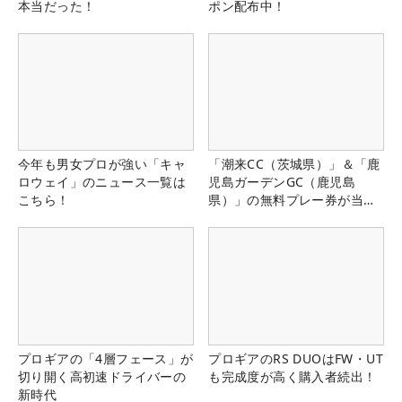
本当だった！
ポン配布中！
今年も男女プロが強い「キャ
「潮来CC（茨城県）」＆「鹿
ロウェイ」のニュース一覧は
児島ガーデンGC（鹿児島
こちら！
県）」の無料プレー券が当た
る！！
プロギアの「4層フェース」が
プロギアのRS DUOはFW・UT
切り開く高初速ドライバーの
も完成度が高く購入者続出！
新時代