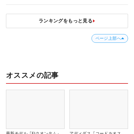
ランキングをもっと見る
ページ上部へ
オススメの記事
最新モデル『FJクオンタム』
アディダス『コードカオス