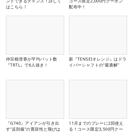
ンドできるチャンス！詳しく
コース限定2,000円クーポン
はこちら！
配布中！
仲宗根澄香が平均パット数
新『TENSEIオレンジ』はドラ
『TRTL』で6人抜き！
イバーシャフトの“最適解”
『G740』アイアンが引き出
11月までのプレーに2回使え
す“反則級”の寛容性と飛びは
る！コース限定3,500円クー