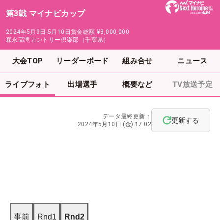
第3戦 マイナビカップ
2024年5月9日-5月10日
賞金総額
¥3,000,000
森永高滝カントリー倶楽部（千葉県）
大会TOP
リーダーボード
組み合せ
ニュース
ライブフォト
出場選手
概要など
TV放送予定
データ最終更新：
更新する
2024年5月10日 (金) 17:02
事前
Rnd1
Rnd2