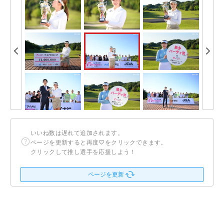
いいね数は遅れて追加されます。
ページを更新すると再度♡をクリックできます。
クリックして推し選手を応援しよう！
ページを更新