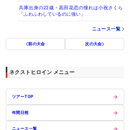
兵庫出身の22歳・高田花恋の憧れは小祝さくら
「ふわふわしているのに強い」
ニュース一覧
前の大会
次の大会
ネクストヒロイン メニュー
→
ツアーTOP
→
年間日程
→
ニュース一覧