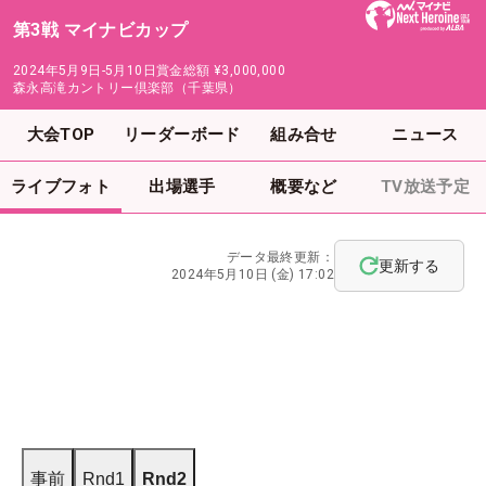
第3戦 マイナビカップ
2024年5月9日-5月10日
賞金総額
¥3,000,000
森永高滝カントリー倶楽部（千葉県）
大会TOP
リーダーボード
組み合せ
ニュース
ライブフォト
出場選手
概要など
TV放送予定
データ最終更新：
更新する
2024年5月10日 (金) 17:02
事前
Rnd1
Rnd2