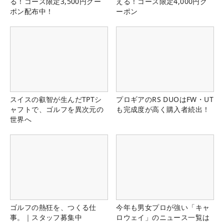
る！コース限定3,500円クー
える！コース限定4,000円ク
ポン配布中！
ーポン
スイスの叡智が生んだTPTシ
プロギアのRS DUOはFW・UT
ャフトで、ゴルフを異次元の
も完成度が高く購入者続出！
世界へ
ゴルフの熱狂を、つくる仕
今年も男女プロが強い「キャ
事。｜スタッフ募集中
ロウェイ」のニュース一覧は