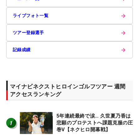
→
ライブフォト一覧
→
ツアー登録選手
→
記録成績
マイナビネクストヒロインゴルフツアー 週間
アクセスランキング
5年連続最終で涙… 久世夏乃香は
1
悲願のプロテストへ課題克服の圧
巻V【ネクヒロ開幕戦】