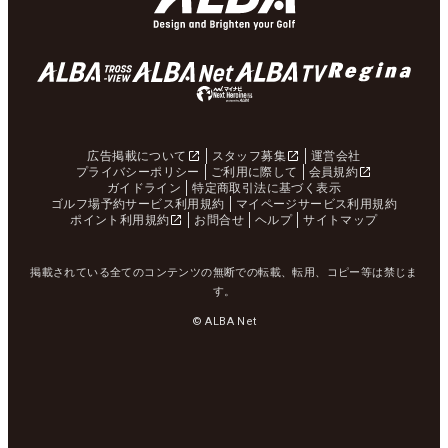
広告掲載について
スタッフ募集
運営会社
プライバシーポリシー
ご利用に際して
会員規約
ガイドライン
特定商取引法に基づく表示
ゴルフ場予約サービス利用規約
マイページサービス利用規約
ポイント利用規約
お問合せ
ヘルプ
サイトマップ
掲載されている全てのコンテンツの無断での転載、転用、コピー等は禁じま
す。
© ALBA Net