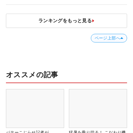
誰にも負けない」
ランキングをもっと見る
ページ上部へ
オススメの記事
パターこじらせ記者が
猛暑を乗り切る！ こだわり機