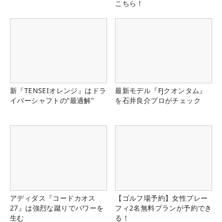
こちら！
新『TENSEIオレンジ』はドラ
最新モデル『FJクオンタム』
イバーシャフトの“最適解”
を石井良介プロがチェック
アディダス『コードカオス
【ゴルフ場予約】女性プレー
27』は強烈な蹴りでパワーを
フィ2名無料プランが予約でき
生む
る！