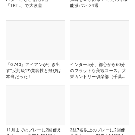
「TRTL」で大改善
能派パンツ4選
『G740』アイアンが引き出
インター5分、都心から60分
す“反則級”の寛容性と飛びは
のフラットな美観コース。大
本当だった！
栄カントリー俱楽部（千葉
県）
11月までのプレーに2回使え
2組7名以上のプレーに2回使