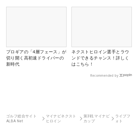
プロギアの「4層フェース」が
ネクストヒロイン選手とラウ
切り開く高初速ドライバーの
ンドできるチャンス！詳しく
新時代
はこちら！
Recommended by
ゴルフ総合サイト
マイナビネクスト
第3戦 マイナビ
ライブフ
ALBA Net
ヒロイン
カップ
ォト