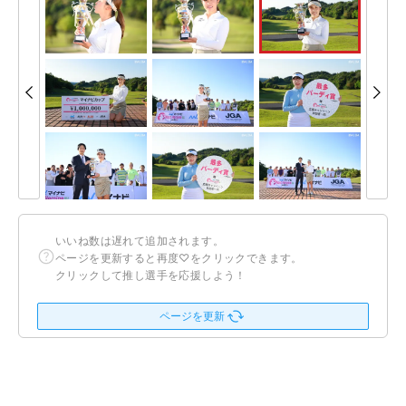
いいね数は遅れて追加されます。
ページを更新すると再度♡をクリックできます。
クリックして推し選手を応援しよう！
ページを更新