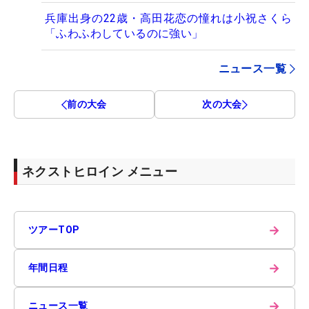
兵庫出身の22歳・高田花恋の憧れは小祝さくら
「ふわふわしているのに強い」
ニュース一覧
前の大会
次の大会
ネクストヒロイン メニュー
→
ツアーTOP
→
年間日程
→
ニュース一覧