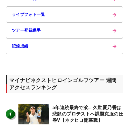
→
ライブフォト一覧
→
ツアー登録選手
→
記録成績
マイナビネクストヒロインゴルフツアー 週間
アクセスランキング
5年連続最終で涙… 久世夏乃香は
1
悲願のプロテストへ課題克服の圧
巻V【ネクヒロ開幕戦】