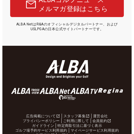
メルマガ登録はこちら
ALBA NetはR&Aのオフィシャルデジタルパートナー、および
USLPGAの日本公式サイトパートナーです。
広告掲載について
スタッフ募集
運営会社
プライバシーポリシー
ご利用に際して
会員規約
ガイドライン
特定商取引法に基づく表示
ゴルフ場予約サービス利用規約
マイページサービス利用規約