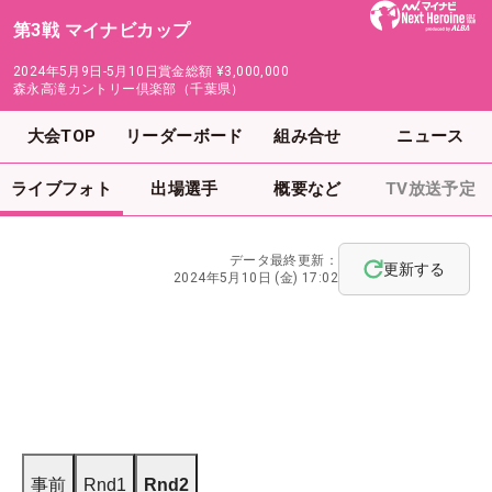
第3戦 マイナビカップ
2024年5月9日-5月10日
賞金総額
¥3,000,000
森永高滝カントリー倶楽部（千葉県）
大会TOP
リーダーボード
組み合せ
ニュース
ライブフォト
出場選手
概要など
TV放送予定
データ最終更新：
更新する
2024年5月10日 (金) 17:02
事前
Rnd1
Rnd2