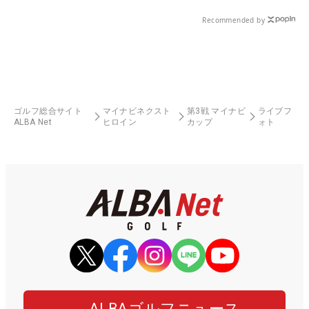
県）
る！！
Recommended by
ゴルフ総合サイト
マイナビネクスト
第3戦 マイナビ
ライブフ
ALBA Net
ヒロイン
カップ
ォト
ALBAゴルフニュース