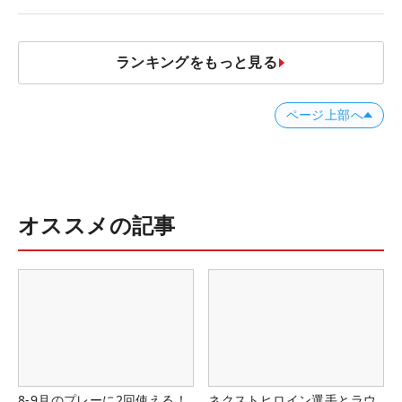
ビ ネクストヒロインツアー】
ランキングをもっと見る
ページ上部へ
オススメの記事
8-9月のプレーに2回使える！
ネクストヒロイン選手とラウ