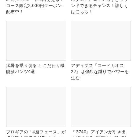
コース限定2,000円クーポン
ンドできるチャンス！詳しく
配布中！
はこちら！
猛暑を乗り切る！ こだわり機
アディダス『コードカオス
能派パンツ4選
27』は強烈な蹴りでパワーを
生む
プロギアの「4層フェース」が
『G740』アイアンが引き出