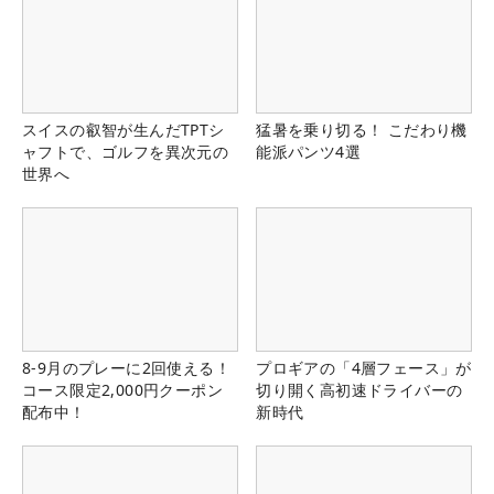
スイスの叡智が生んだTPTシ
猛暑を乗り切る！ こだわり機
ャフトで、ゴルフを異次元の
能派パンツ4選
世界へ
8-9月のプレーに2回使える！
プロギアの「4層フェース」が
コース限定2,000円クーポン
切り開く高初速ドライバーの
配布中！
新時代