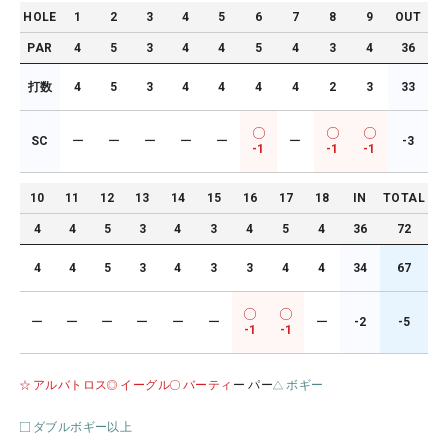
HOLE
1
2
3
4
5
6
7
8
9
OUT
PAR
4
5
3
4
4
5
4
3
4
36
打数
4
5
3
4
4
4
4
2
3
33
SC
ー
ー
ー
ー
ー
ー
-3
-1
-1
-1
10
11
12
13
14
15
16
17
18
IN
TOTAL
4
4
5
3
4
3
4
5
4
36
72
4
4
5
3
4
3
3
4
4
34
67
ー
ー
ー
ー
ー
ー
ー
-2
-5
-1
-1
アルバトロス
イーグル
バーティ
ー パー
ボギー
ダブルボギー以上