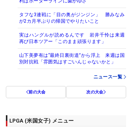
利はボーダーラインに歯がゆさ
タフな3連戦に「目の奥がジンジン」 勝みなみ
が2カ月半ぶりの帰国でやりたいこと
実はハングルが読めるんです 岩井千怜は来週
再び日本ツアー「このまま頑張ります」
山下美夢有は“最終日裏街道”から浮上 来週は国
別対抗戦「雰囲気はすごいんじゃないかと」
ニュース一覧
前の大会
次の大会
LPGA (米国女子) メニュー