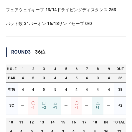
フェアウェイキープ
13/14
ドライビングディスタンス
253
パット数
31
パーオン
16/18
サンドセーブ
0/0
ROUND
3
36
位
HOLE
1
2
3
4
5
6
7
8
9
OUT
PAR
4
5
3
4
4
5
4
3
4
36
打数
4
4
5
5
4
4
4
4
4
38
SC
ー
ー
ー
ー
+2
+2
+1
+1
-1
-1
10
11
12
13
14
15
16
17
18
IN
TOTAL
4
4
5
3
4
3
4
5
4
36
72