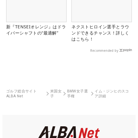
新『TENSEIオレンジ』はドラ
ネクストヒロイン選手とラウ
イバーシャフトの“最適解”
ンドできるチャンス！詳しく
はこちら！
Recommended by
ゴルフ総合サイト
米国女
BMW女子選
イム・ジンヒのスコ
ALBA Net
子
手権
ア詳細