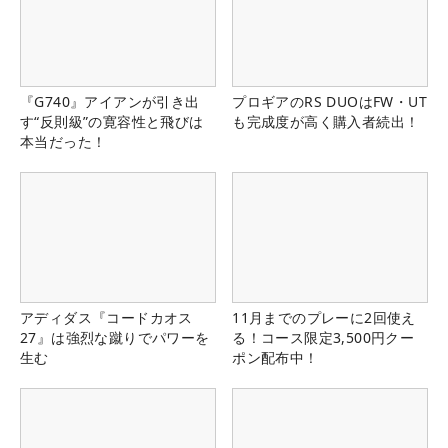
『G740』アイアンが引き出
プロギアのRS DUOはFW・UT
す“反則級”の寛容性と飛びは
も完成度が高く購入者続出！
本当だった！
アディダス『コードカオス
11月までのプレーに2回使え
27』は強烈な蹴りでパワーを
る！コース限定3,500円クー
生む
ポン配布中！