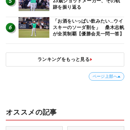
5
23歳ショットメーカー、その軌
跡を振り返る
「お酒をいっぱい飲みたい…ウイ
6
スキーのソーダ割を」 桑木志帆
が全英制覇【優勝会見一問一答】
ランキングをもっと見る
ページ上部へ
オススメの記事