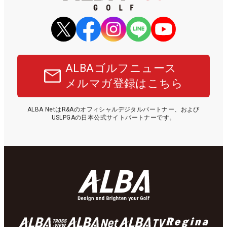
ALBAゴルフニュース
メルマガ登録はこちら
ALBA NetはR&Aのオフィシャルデジタルパートナー、および
USLPGAの日本公式サイトパートナーです。