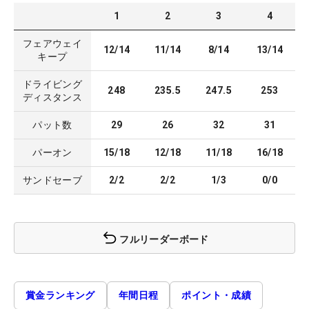
1
2
3
4
フェアウェイ
12/14
11/14
8/14
13/14
キープ
ドライビング
248
235.5
247.5
253
ディスタンス
パット数
29
26
32
31
パーオン
15/18
12/18
11/18
16/18
サンドセーブ
2/2
2/2
1/3
0/0
フルリーダーボード
賞金ランキング
年間日程
ポイント・成績