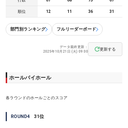
打数
67
68
75
67
順位
12
11
36
31
部門別ランキング
フルリーダーボード
データ最終更新：
更新する
2025年10月21日 (火) 09:00
ホールバイホール
各ラウンドのホールごとのスコア
ROUND
4
31
位