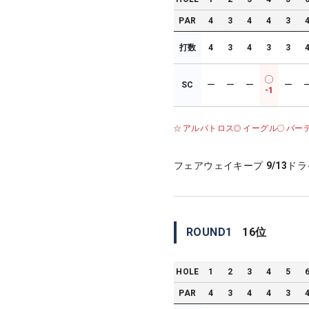
PAR
4
3
4
4
3
打数
4
3
4
3
3
SC
ー
ー
ー
ー
-1
アルバトロス
イーグル
バー
フェアウェイキープ
9/13
ドラ
ROUND
1
16
位
HOLE
1
2
3
4
5
PAR
4
3
4
4
3