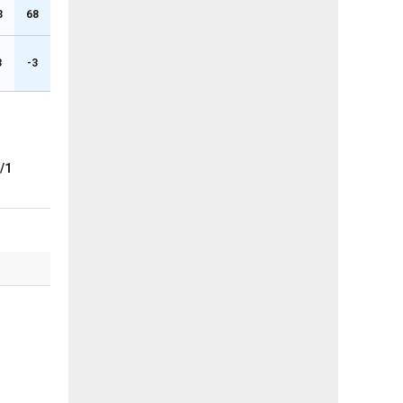
3
68
3
-3
/1