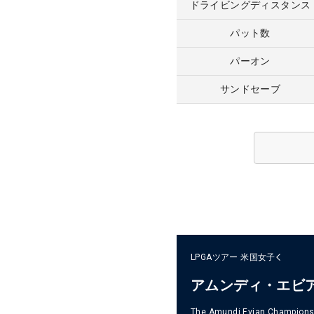
ドライビングディスタンス
パット数
パーオン
サンドセーブ
LPGAツアー
米国女子
アムンディ・エビ
The Amundi Evian Champions