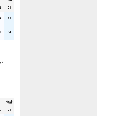
6
71
4
68
2
-3
/2
N
合計
6
71