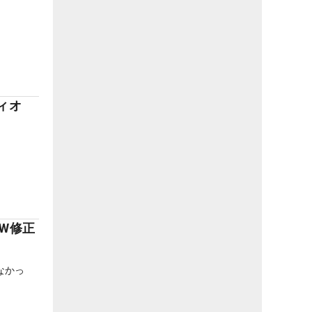
ィオ
W修正
なかっ