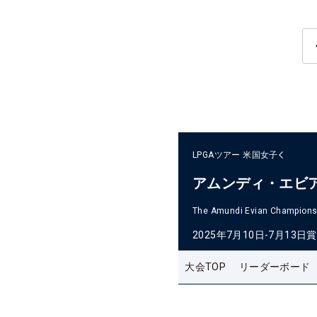
LPGAツアー
米国女子
アムンディ・エビ
The Amundi Evian Champions
2025年7月10日-7月13日
賞
大会TOP
リーダーボード