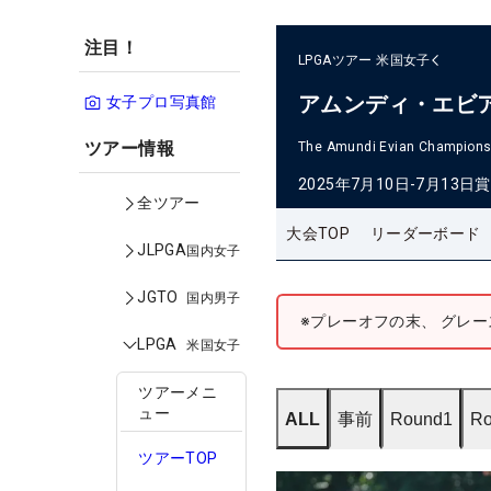
注目！
LPGAツアー
米国女子
アムンディ・エビ
女子プロ写真館
ツアー情報
The Amundi Evian Champions
2025年7月10日-7月13日
賞
全ツアー
大会TOP
リーダーボード
JLPGA
国内女子
JGTO
国内男子
※プレーオフの末、 グレ
LPGA
米国女子
ツアーメニ
ュー
ALL
事前
Round1
Ro
ツアーTOP