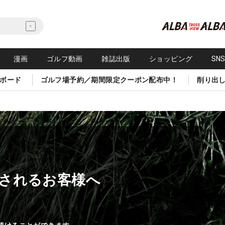
漫画
ゴルフ動画
雑誌出版
ショッピング
SN
ボード
ゴルフ場予約／期間限定クーポン配布中！
削り出
されるお客様へ