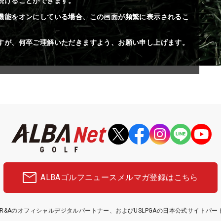
続けることができます。
機能をオンにしている場合、この画面が頻繁に表示されるこ
すが、何卒ご理解いただきますよう、お願い申し上げます。
ALBAゴルフニュース
メルマガ登録はこちら
etはR&Aのオフィシャルデジタルパートナー、およびUSLPGAの日本公式サイトパ