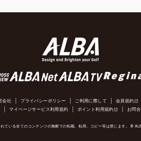
営会社
プライバシーポリシー
ご利用に際して
会員規約
約
マイページサービス利用規約
ポイント利用規約
お問合
れている全てのコンテンツの無断での転載、転用、コピー等は禁じます。 © ALBA