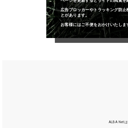
ページを更新するとサイトの閲覧を
広告ブロッカーやトラッキング防止
とがあります。
お客様にはご不便をおかけいたしま
ALBA N