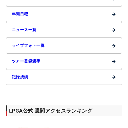
→
年間日程
→
ニュース一覧
→
ライブフォト一覧
→
ツアー登録選手
→
記録成績
LPGA公式 週間アクセスランキング