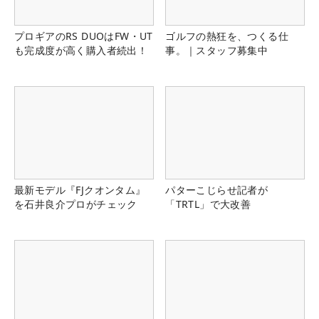
プロギアのRS DUOはFW・UT
ゴルフの熱狂を、つくる仕
も完成度が高く購入者続出！
事。｜スタッフ募集中
最新モデル『FJクオンタム』
パターこじらせ記者が
を石井良介プロがチェック
「TRTL」で大改善