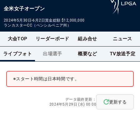
全米女子オープン
2024年5月30日-6月2日
賞金総額
$12,000,000
ランカスターCC（ペンシルベニア州）
大会TOP
リーダーボード
組み合せ
ニュース
ライブフォト
出場選手
概要など
TV放送予定
※スタート時間は日本時間です。
データ最終更新：
更新する
2024年5月29日 (水) 00:00