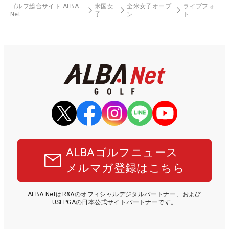
ゴルフ総合サイト ALBA
米国女
全米女子オープ
ライブフォ
Net
子
ン
ト
ALBAゴルフニュース
メルマガ登録はこちら
ALBA NetはR&Aのオフィシャルデジタルパートナー、および
USLPGAの日本公式サイトパートナーです。