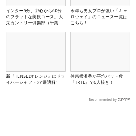
インター5分、都心から60分
今年も男女プロが強い「キャ
のフラットな美観コース。大
ロウェイ」のニュース一覧は
栄カントリー俱楽部（千葉
こちら！
県）
新『TENSEIオレンジ』はドラ
仲宗根澄香が平均パット数
イバーシャフトの“最適解”
『TRTL』で6人抜き！
Recommended by