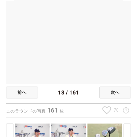
13
/
161
前へ
次へ
161
70
このラウンドの写真
枚