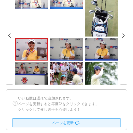
いいね数は遅れて追加されます。
ページを更新すると再度♡をクリックできます。
クリックして推し選手を応援しよう！
ページを更新