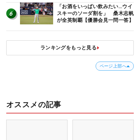
「お酒をいっぱい飲みたい…ウイ
6
スキーのソーダ割を」 桑木志帆
が全英制覇【優勝会見一問一答】
ランキングをもっと見る
ページ上部へ
オススメの記事