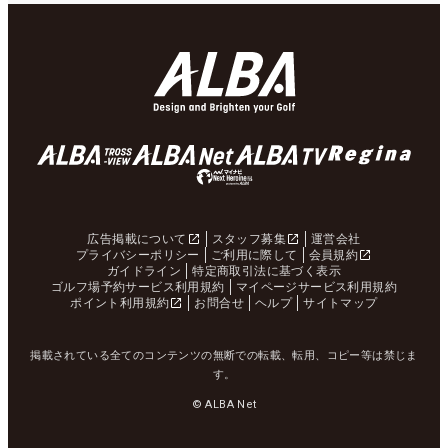
広告掲載について
スタッフ募集
運営会社
プライバシーポリシー
ご利用に際して
会員規約
ガイドライン
特定商取引法に基づく表示
ゴルフ場予約サービス利用規約
マイページサービス利用規約
ポイント利用規約
お問合せ
ヘルプ
サイトマップ
掲載されている全てのコンテンツの無断での転載、転用、コピー等は禁じま
す。
© ALBA Net