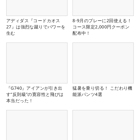
アディダス『コードカオス
8-9月のプレーに2回使える！
27』は強烈な蹴りでパワーを
コース限定2,000円クーポン
生む
配布中！
『G740』アイアンが引き出
猛暑を乗り切る！ こだわり機
す“反則級”の寛容性と飛びは
能派パンツ4選
本当だった！