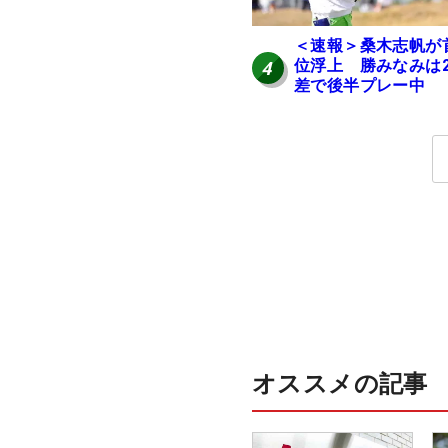
＜速報＞桑木志帆が
位浮上 勝みなみは
4
差で後半プレー中
オススメの記事