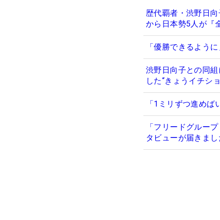
歴代覇者・渋野日向
から日本勢5人が『
「優勝できるように
渋野日向子との同組
した“きょうイチショ
「1ミリずつ進めば
「フリードグループ
タビューが届きまし