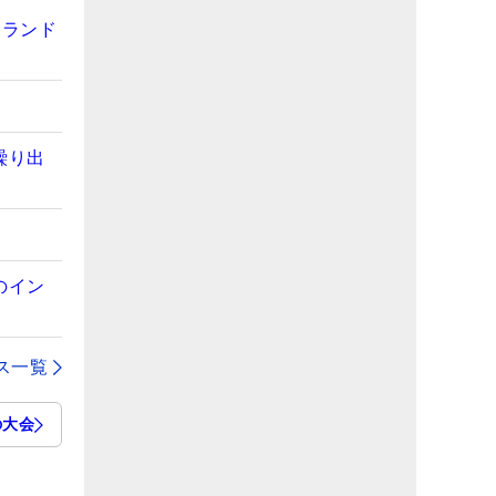
トランド
繰り出
のイン
ス一覧
の大会