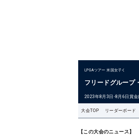
LPGAツアー
米国女子
フリードグループ
2023年8月3日-8月6日
賞金
大会TOP
リーダーボード
【この大会のニュース】