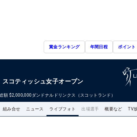
賞金ランキング
年間日程
ポイント
・スコティッシュ女子オープン
総額
$2,000,000
ダンドナルドリンクス（スコットランド）
組み合せ
ニュース
ライブフォト
出場選手
概要など
TV