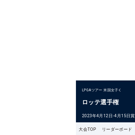
LPGAツアー
米国女子
ロッテ選手権
2023年4月12日-4月15日
賞
大会TOP
リーダーボード