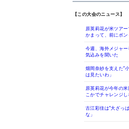
【この大会のニュース】
原英莉花が米ツアー
かまって、前にボン
今週、海外メジャー
気込みを聞いた
畑岡奈紗を支えた“小
は見たいわ」
原英莉花が今年の米
こかでチャレンジし
古江彩佳は“大ざっ
な」