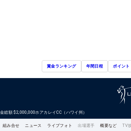
賞金ランキング
年間日程
ポイント
金総額
$2,000,000
ホアカレイCC（ハワイ州）
組み合せ
ニュース
ライブフォト
出場選手
概要など
TV