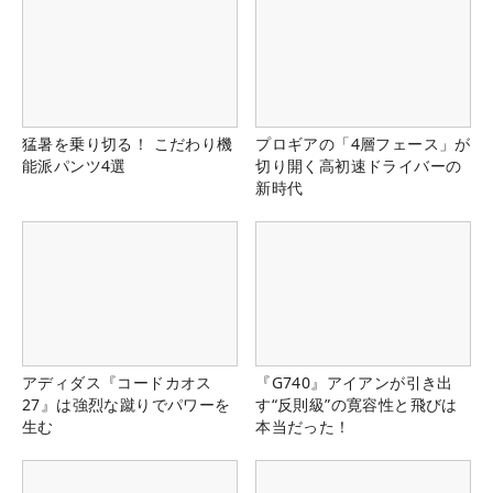
猛暑を乗り切る！ こだわり機
プロギアの「4層フェース」が
能派パンツ4選
切り開く高初速ドライバーの
新時代
アディダス『コードカオス
『G740』アイアンが引き出
27』は強烈な蹴りでパワーを
す“反則級”の寛容性と飛びは
生む
本当だった！