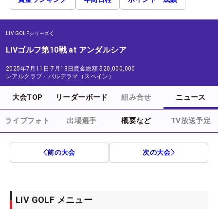
LIV GOLFシリーズ
LIVゴルフ第10戦 at アンダルシア
2025年7月11日-7月13日
賞金総額
$20,000,000
レアルクラブ・バルデラマ（スペイン）
大会TOP
リーダーボード
組み合せ
ニュース
ライブフォト
出場選手
概要など
TV放送予定
前の大会
次の大会
LIV GOLF メニュー