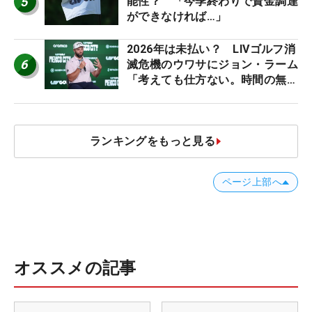
5
能性？ 「今季終わりで資金調達
ができなければ…」
2026年は未払い？ LIVゴルフ消
6
滅危機のウワサにジョン・ラーム
「考えても仕方ない。時間の無
駄」
ランキングをもっと見る
ページ上部へ
オススメの記事