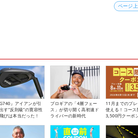
ページ
G740』アイアンが引
プロギアの「4層フェー
11月までのプレ
出す“反則級”の寛容性
ス」が切り開く高初速ド
使える！コース
飛びは本当だった！
ライバーの新時代
3,500円クーポ
中！