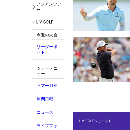
アジアンツア
ー
LIV GOLF
今週の大会
リーダーボ
ード
ツアーメニ
ュー
ツアーTOP
年間日程
ニュース
LIV GOLFシリーズ
ライブフォ