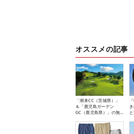
オススメの記事
「潮来CC（茨城県）」
『
＆「鹿児島ガーデン
き
GC（鹿児島県）」の無
と
料プレー券が当たる！！