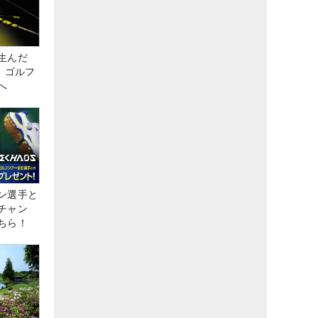
生んだ
、ゴルフ
へ
ン選手と
チャン
ちら！