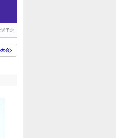
放送予定
の大会