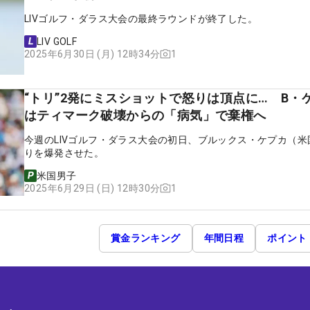
LIVゴルフ・ダラス大会の最終ラウンドが終了した。
LIV GOLF
1
2025年6月30日 (月) 12時34分
“トリ”2発にミスショットで怒りは頂点に… B・
はティマーク破壊からの「病気」で棄権へ
今週のLIVゴルフ・ダラス大会の初日、ブルックス・ケプカ（米
りを爆発させた。
米国男子
1
2025年6月29日 (日) 12時30分
賞金ランキング
年間日程
ポイント