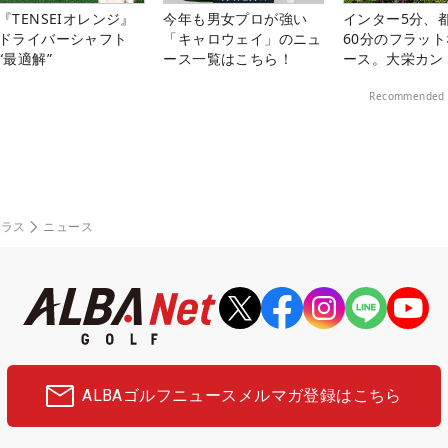
『TENSEIオレンジ』
今年も男女プロが強い
インター5分、
ドライバーシャフト
「キャロウェイ」のニュ
60分のフラッ
“最適解”
ース一覧はこちら！
ース。大栄カン
楽部（千葉県）
Recommended 
ダラス
ニュース
ALBAゴルフニュース
メルマガ登録はこちら