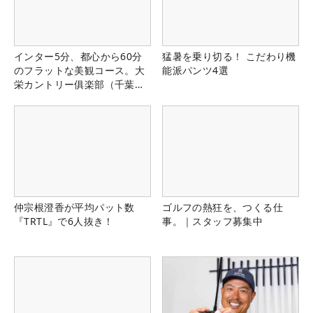
インター5分、都心から60分
猛暑を乗り切る！ こだわり機
のフラットな美観コース。大
能派パンツ4選
栄カントリー俱楽部（千葉
県）
仲宗根澄香が平均パット数
ゴルフの熱狂を、つくる仕
『TRTL』で6人抜き！
事。｜スタッフ募集中