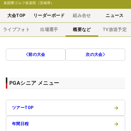
泉国際ゴルフ俱楽部（宮城県）
大会TOP
リーダーボード
組み合せ
ニュース
ライブフォト
出場選手
概要など
TV放送予定
前の大会
次の大会
PGAシニア メニュー
→
ツアーTOP
→
年間日程