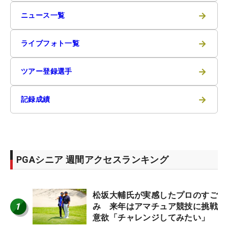
→
ニュース一覧
→
ライブフォト一覧
→
ツアー登録選手
→
記録成績
PGAシニア 週間アクセスランキング
松坂大輔氏が実感したプロのすご
1
み 来年はアマチュア競技に挑戦
意欲「チャレンジしてみたい」