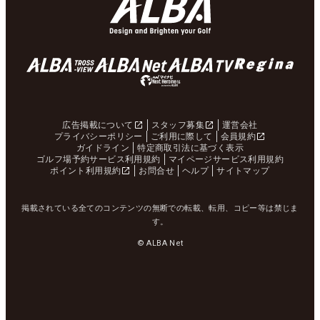
広告掲載について
スタッフ募集
運営会社
プライバシーポリシー
ご利用に際して
会員規約
ガイドライン
特定商取引法に基づく表示
ゴルフ場予約サービス利用規約
マイページサービス利用規約
ポイント利用規約
お問合せ
ヘルプ
サイトマップ
掲載されている全てのコンテンツの無断での転載、転用、コピー等は禁じま
す。
© ALBA Net