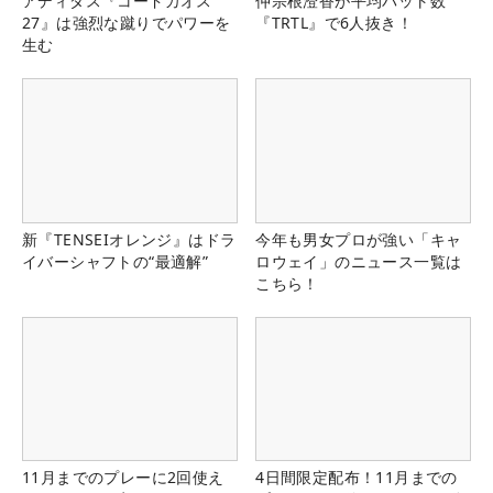
アディダス『コードカオス
仲宗根澄香が平均パット数
27』は強烈な蹴りでパワーを
『TRTL』で6人抜き！
生む
新『TENSEIオレンジ』はドラ
今年も男女プロが強い「キャ
イバーシャフトの“最適解”
ロウェイ」のニュース一覧は
こちら！
11月までのプレーに2回使え
4日間限定配布！11月までの