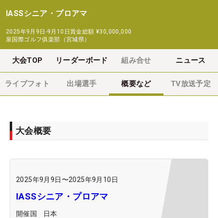
IASSシニア・プロアマ
2025年9月9日-9月10日
賞金総額
¥30,000,000
泉国際ゴルフ俱楽部（宮城県）
大会TOP
リーダーボード
組み合せ
ニュース
ライブフォト
出場選手
概要など
TV放送予定
大会概要
2025年9月9日
〜
2025年9月10日
IASSシニア・プロアマ
開催国
日本