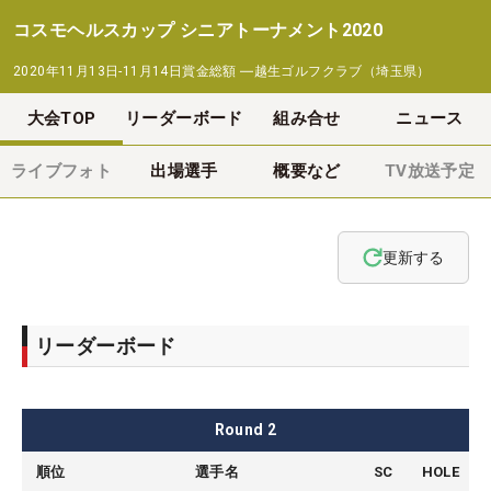
コスモヘルスカップ シニアトーナメント2020
2020年11月13日-11月14日
賞金総額
―
越生ゴルフクラブ（埼玉県）
大会TOP
リーダーボード
組み合せ
ニュース
ライブフォト
出場選手
概要など
TV放送予定
更新する
リーダーボード
Round
2
順位
選手名
SC
HOLE