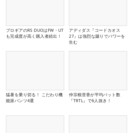
プロギアのRS DUOはFW・UT
アディダス『コードカオス
も完成度が高く購入者続出！
27』は強烈な蹴りでパワーを
生む
猛暑を乗り切る！ こだわり機
仲宗根澄香が平均パット数
能派パンツ4選
『TRTL』で6人抜き！