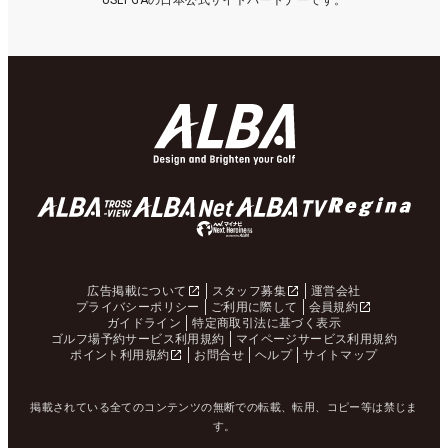
USLPGAの日本公式サイトパートナーです。
広告掲載について
スタッフ募集
運営会社
プライバシーポリシー
ご利用に際して
会員規約
ガイドライン
特定商取引法に基づく表示
ゴルフ場予約サービス利用規約
マイページサービス利用規約
ポイント利用規約
お問合せ
ヘルプ
サイトマップ
掲載されている全てのコンテンツの無断での転載、転用、コピー等は禁じま
す。