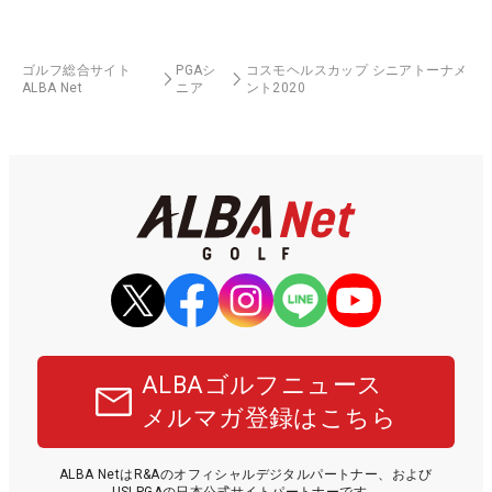
ゴルフ総合サイト
PGAシ
コスモヘルスカップ シニアトーナメ
ALBA Net
ニア
ント2020
ALBAゴルフニュース
メルマガ登録はこちら
ALBA NetはR&Aのオフィシャルデジタルパートナー、および