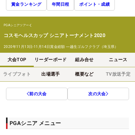
賞金ランキング
年間日程
ポイント・成績
PGAシニアツアー
コスモヘルスカップ シニアトーナメント2020
2020年11月13日-11月14日
賞金総額
―
越生ゴルフクラブ（埼玉県）
大会TOP
リーダーボード
組み合せ
ニュース
ライブフォト
出場選手
概要など
TV放送予定
前の大会
次の大会
PGAシニア メニュー