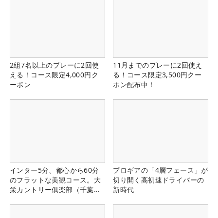
2組7名以上のプレーに2回使
11月までのプレーに2回使え
える！コース限定4,000円ク
る！コース限定3,500円クー
ーポン
ポン配布中！
インター5分、都心から60分
プロギアの「4層フェース」が
のフラットな美観コース。大
切り開く高初速ドライバーの
栄カントリー俱楽部（千葉
新時代
県）