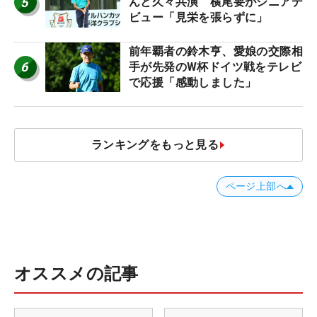
5
んと久々共演 横尾要がシニアデ
ビュー「見栄を張らずに」
前年覇者の鈴木亨、愛娘の交際相
6
手が先発のW杯ドイツ戦をテレビ
で応援「感動しました」
ランキングをもっと見る
ページ上部へ
オススメの記事