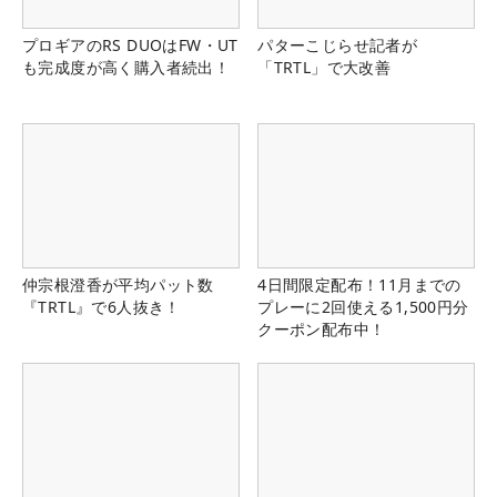
プロギアのRS DUOはFW・UT
パターこじらせ記者が
も完成度が高く購入者続出！
「TRTL」で大改善
仲宗根澄香が平均パット数
4日間限定配布！11月までの
『TRTL』で6人抜き！
プレーに2回使える1,500円分
クーポン配布中！