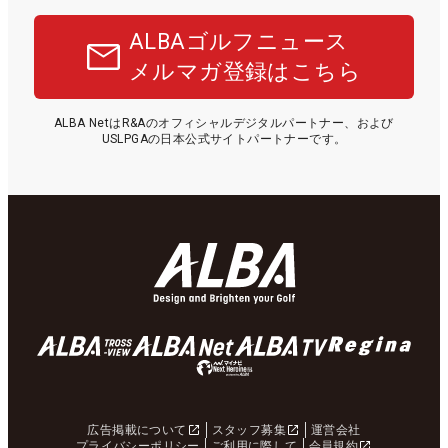
ALBAゴルフニュース
メルマガ登録はこちら
ALBA NetはR&Aのオフィシャルデジタルパートナー、および
USLPGAの日本公式サイトパートナーです。
広告掲載について
スタッフ募集
運営会社
プライバシーポリシー
ご利用に際して
会員規約