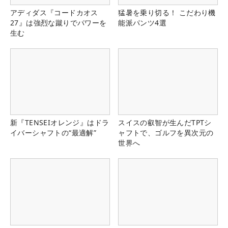
アディダス『コードカオス
猛暑を乗り切る！ こだわり機
27』は強烈な蹴りでパワーを
能派パンツ4選
生む
新『TENSEIオレンジ』はドラ
スイスの叡智が生んだTPTシ
イバーシャフトの“最適解”
ャフトで、ゴルフを異次元の
世界へ