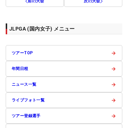
前の大会
次の大会
JLPGA (国内女子) メニュー
→
ツアーTOP
→
年間日程
→
ニュース一覧
→
ライブフォト一覧
→
ツアー登録選手