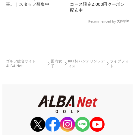
事。｜スタッフ募集中
コース限定2,000円クーポン
配布中！
Recommended by
ゴルフ総合サイト
国内女
KKT杯バンテリンレデ
ライブフォ
ALBA Net
子
ィス
ト