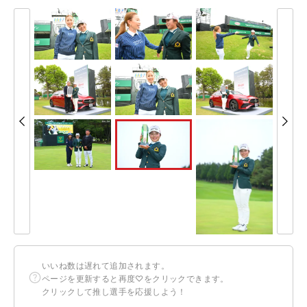
いいね数は遅れて追加されます。
ページを更新すると再度♡をクリックできます。
クリックして推し選手を応援しよう！