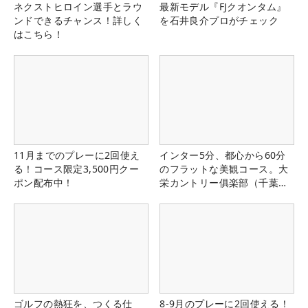
ネクストヒロイン選手とラウ
最新モデル『FJクオンタム』
ンドできるチャンス！詳しく
を石井良介プロがチェック
はこちら！
11月までのプレーに2回使え
インター5分、都心から60分
る！コース限定3,500円クー
のフラットな美観コース。大
ポン配布中！
栄カントリー俱楽部（千葉
県）
ゴルフの熱狂を、つくる仕
8-9月のプレーに2回使える！