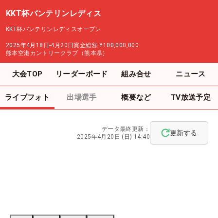
KKT杯バンテリンレディス
KKT杯バンテリンレディスオープン
2025年4月18日-4月20日
賞金総額
¥100,000,000
熊本空港カントリークラブ（熊本県）
大会TOP
リーダーボード
組み合せ
ニュース
ライブフォト
出場選手
概要など
TV放送予定
データ最終更新：
更新する
2025年4月20日 (日) 14:40