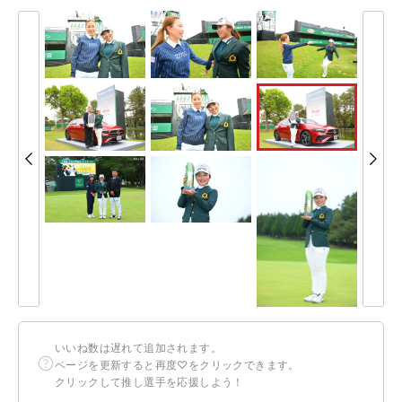
いいね数は遅れて追加されます。
ページを更新すると再度♡をクリックできます。
クリックして推し選手を応援しよう！