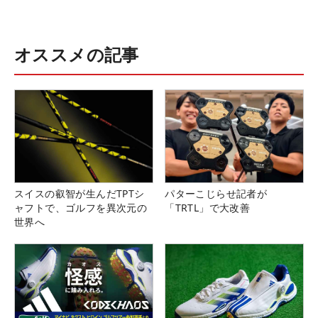
オススメの記事
スイスの叡智が生んだTPTシ
パターこじらせ記者が
ャフトで、ゴルフを異次元の
「TRTL」で大改善
世界へ