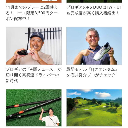
11月までのプレーに2回使え
プロギアのRS DUOはFW・UT
る！コース限定3,500円クー
も完成度が高く購入者続出！
ポン配布中！
プロギアの「4層フェース」が
最新モデル『FJクオンタム』
切り開く高初速ドライバーの
を石井良介プロがチェック
新時代