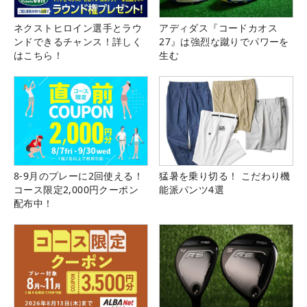
ネクストヒロイン選手とラウ
アディダス『コードカオス
ンドできるチャンス！詳しく
27』は強烈な蹴りでパワーを
はこちら！
生む
8-9月のプレーに2回使える！
猛暑を乗り切る！ こだわり機
コース限定2,000円クーポン
能派パンツ4選
配布中！