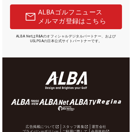
ALBAゴルフニュース
メルマガ登録はこちら
ALBA NetはR&Aのオフィシャルデジタルパートナー、および
USLPGAの日本公式サイトパートナーです。
広告掲載について
スタッフ募集
運営会社
プライバシーポリシー
ご利用に際して
会員規約