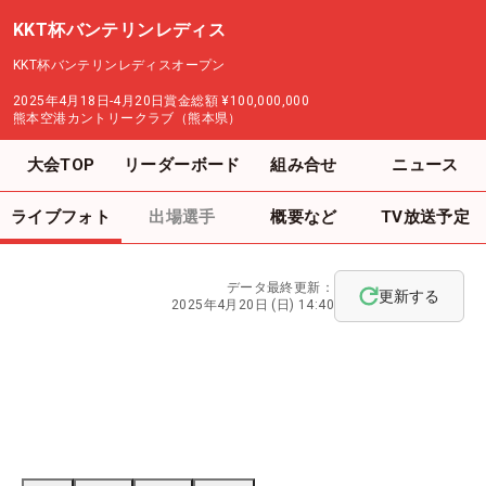
KKT杯バンテリンレディス
KKT杯バンテリンレディスオープン
2025年4月18日-4月20日
賞金総額
¥100,000,000
熊本空港カントリークラブ（熊本県）
大会TOP
リーダーボード
組み合せ
ニュース
ライブフォト
出場選手
概要など
TV放送予定
データ最終更新：
更新する
2025年4月20日 (日) 14:40