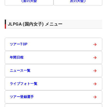
前の大会
次の大会
JLPGA (国内女子) メニュー
→
ツアーTOP
→
年間日程
→
ニュース一覧
→
ライブフォト一覧
→
ツアー登録選手