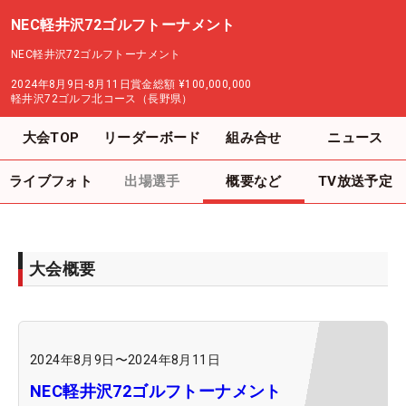
NEC軽井沢72ゴルフトーナメント
NEC軽井沢72ゴルフトーナメント
2024年8月9日-8月11日
賞金総額
¥100,000,000
軽井沢72ゴルフ北コース（長野県）
大会TOP
リーダーボード
組み合せ
ニュース
ライブフォト
出場選手
概要など
TV放送予定
大会概要
2024年8月9日
〜
2024年8月11日
NEC軽井沢72ゴルフトーナメント