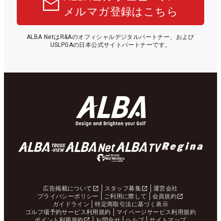
メルマガ登録はこちら
ALBA NetはR&Aのオフィシャルデジタルパートナー、および
USLPGAの日本公式サイトパートナーです。
広告掲載について
スタッフ募集
運営会社
プライバシーポリシー
ご利用に際して
会員規約
ガイドライン
特定商取引法に基づく表示
ゴルフ場予約サービス利用規約
マイページサービス利用規約
ポイント利用規約
お問合せ
ヘルプ
サイトマップ