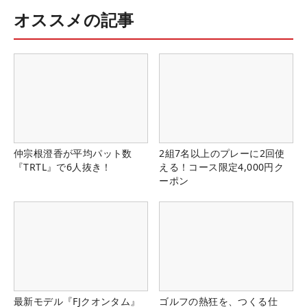
オススメの記事
仲宗根澄香が平均パット数
2組7名以上のプレーに2回使
『TRTL』で6人抜き！
える！コース限定4,000円ク
ーポン
最新モデル『FJクオンタム』
ゴルフの熱狂を、つくる仕