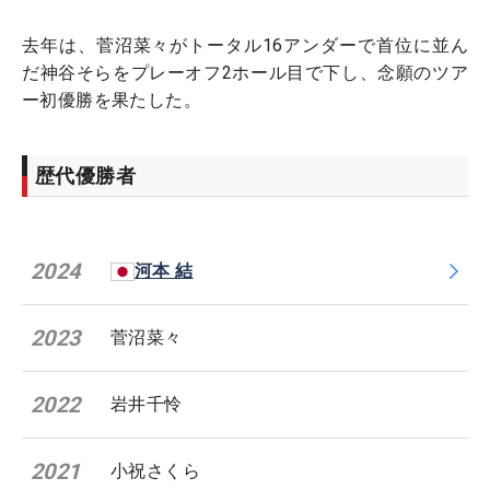
去年は、菅沼菜々がトータル16アンダーで首位に並ん
だ神谷そらをプレーオフ2ホール目で下し、念願のツア
ー初優勝を果たした。
歴代優勝者
2024
河本 結
2023
菅沼菜々
2022
岩井千怜
2021
小祝さくら