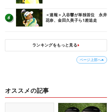
＜速報＞入谷響が単独首位 永井
6
花奈、金田久美子ら1差追走
ランキングをもっと見る
ページ上部へ
オススメの記事