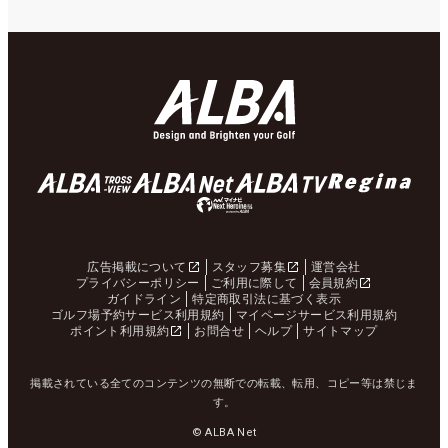
広告掲載について
スタッフ募集
運営会社
プライバシーポリシー
ご利用に際して
会員規約
ガイドライン
特定商取引法に基づく表示
ゴルフ場予約サービス利用規約
マイページサービス利用規約
ポイント利用規約
お問合せ
ヘルプ
サイトマップ
掲載されている全てのコンテンツの無断での転載、転用、コピー等は禁じま
す。
© ALBA Net