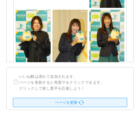
いいね数は遅れて追加されます。
ページを更新すると再度♡をクリックできます。
クリックして推し選手を応援しよう！
ページを更新