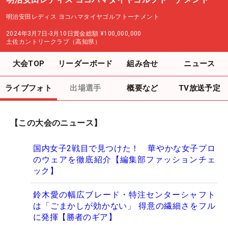
明治安田レディス ヨコハマタイヤゴルフトーナメント
2024年3月7日-3月10日
賞金総額
¥100,000,000
土佐カントリークラブ（高知県）
大会TOP
リーダーボード
組み合せ
ニュース
ライブフォト
出場選手
概要など
TV放送予定
【この大会のニュース】
国内女子2戦目で見つけた！ 華やかな女子プロ
のウェアを徹底紹介【編集部ファッションチェ
ック】
鈴木愛の幅広ブレード・特注センターシャフト
は「ごまかしが効かない」 得意の繊細さをフル
に発揮【勝者のギア】