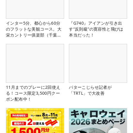
インター5分、都心から60分
『G740』アイアンが引き出
のフラットな美観コース。大
す“反則級”の寛容性と飛びは
栄カントリー俱楽部（千葉
本当だった！
県）
11月までのプレーに2回使え
パターこじらせ記者が
る！コース限定3,500円クー
「TRTL」で大改善
ポン配布中！