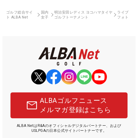
ゴルフ総合サイ
国内
明治安田レディス ヨコハマタイヤ
ライブ
ト ALBA Net
女子
ゴルフトーナメント
フォト
ALBAゴルフニュース
メルマガ登録はこちら
ALBA NetはR&Aのオフィシャルデジタルパートナー、および
USLPGAの日本公式サイトパートナーです。