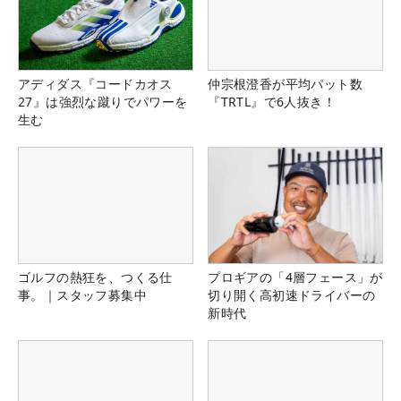
アディダス『コードカオス
仲宗根澄香が平均パット数
27』は強烈な蹴りでパワーを
『TRTL』で6人抜き！
生む
ゴルフの熱狂を、つくる仕
プロギアの「4層フェース」が
事。｜スタッフ募集中
切り開く高初速ドライバーの
新時代