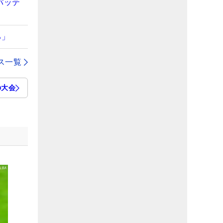
パッテ
る」
ス一覧
の大会