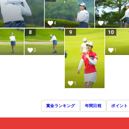
4
4
8
9
10
2
1
1
賞金ランキング
年間日程
ポイント