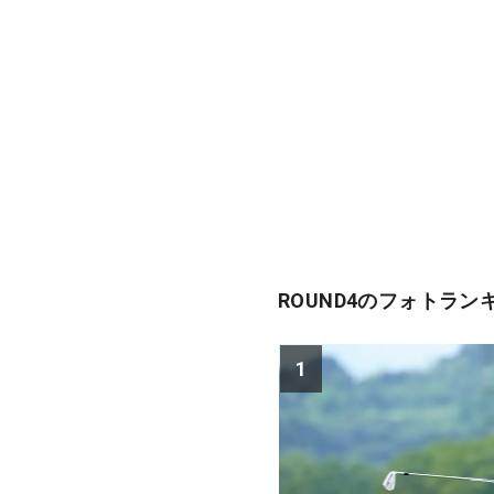
ROUND4のフォトラン
1