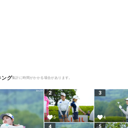
キング
集計に時間がかかる場合があります。
2
3
5
4
4
5