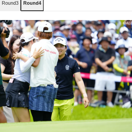
Round3
Round4