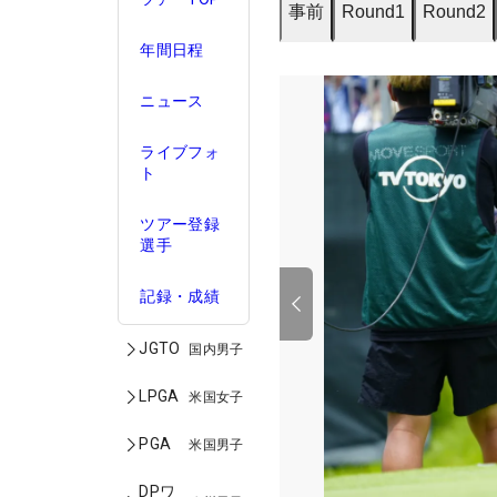
事前
Round1
Round2
年間日程
ニュース
ライブフォ
ト
ツアー登録
選手
記録・成績
JGTO
国内男子
LPGA
米国女子
PGA
米国男子
DPワ